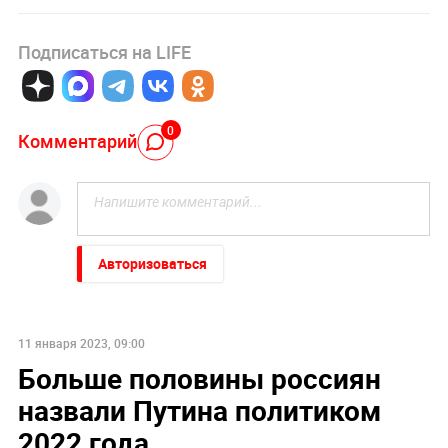
Подписаться на LIFE
0
Комментарий
Авторизоваться
11 января 2023, 09:00
Больше половины россиян
назвали Путина политиком
2022 года