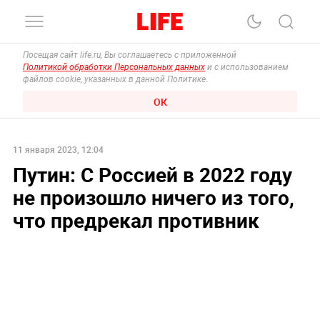
Посещая сайт life.ru, Вы соглашаетесь с приложенной
Политикой обработки Персональных данных
и с использованием
файлов cookie, указанных в данной Политике.
ОК
11 января 2023, 12:04
Путин: С Россией в 2022 году
не произошло ничего из того,
что предрекал противник