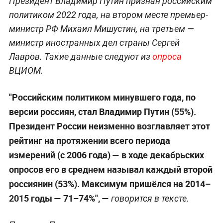
Президент Владимир Путин признан российским
политиком 2022 года, на втором месте премьер-
министр РФ Михаил Мишустин, на третьем —
министр иностранных дел страны Сергей
Лавров. Такие данные следуют из
опроса
ВЦИОМ.
"Российским политиком минувшего года, по
версии россиян, стал Владимир Путин (55%).
Президент России неизменно возглавляет этот
рейтинг на протяжении всего периода
измерений (с 2006 года) — в ходе декабрьских
опросов его в среднем называл каждый второй
россиянин (53%). Максимум пришёлся на 2014–
2015 годы — 71–74%",
—
говорится в тексте.