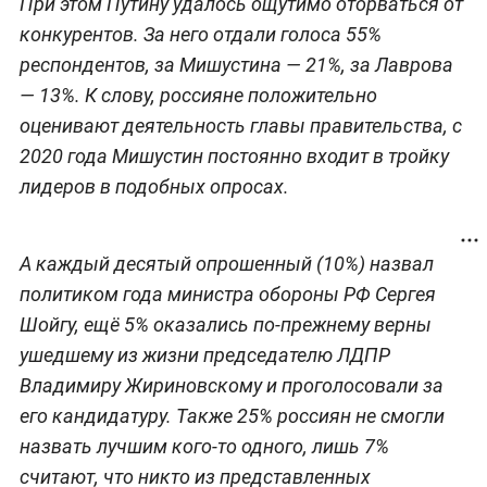
При этом Путину удалось ощутимо оторваться от
конкурентов. За него отдали голоса 55%
респондентов, за Мишустина — 21%, за Лаврова
— 13%. К слову, россияне положительно
оценивают деятельность главы правительства, с
2020 года Мишустин постоянно входит в тройку
лидеров в подобных опросах.
А каждый десятый опрошенный (10%) назвал
политиком года министра обороны РФ Сергея
Шойгу, ещё 5% оказались по-прежнему верны
ушедшему из жизни председателю ЛДПР
Владимиру Жириновскому и проголосовали за
его кандидатуру. Также 25% россиян не смогли
назвать лучшим кого-то одного, лишь 7%
считают, что никто из представленных