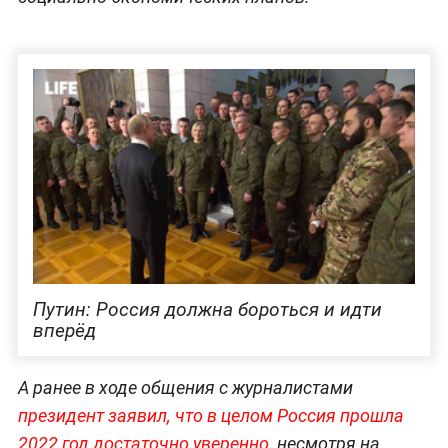
Путин: Россия должна бороться и идти
вперёд
А ранее в ходе общения с журналистами
президент заявил, что в целом Россия прошла
2022 год достаточно уверенно,
несмотря на