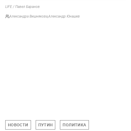
LIFE / Павел Баранов
Александра Вишнякова
,
Александр Юнашев
НОВОСТИ
ПУТИН
ПОЛИТИКА