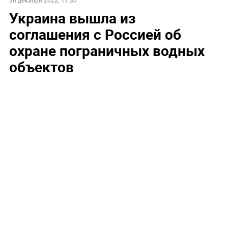
30 декабря 2022, 17:30
Украина вышла из
соглашения с Россией об
охране пограничных водных
объектов