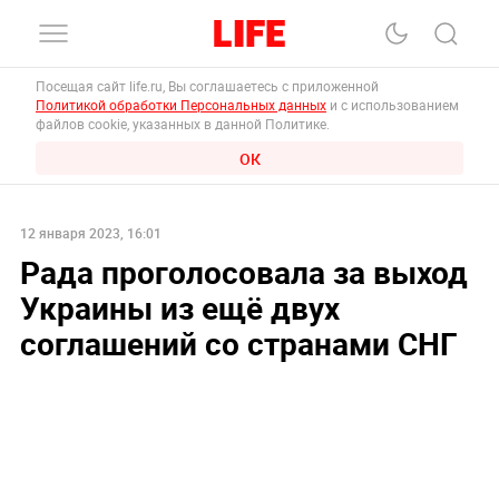
Посещая сайт life.ru, Вы соглашаетесь с приложенной
Политикой обработки Персональных данных
и с использованием
файлов cookie, указанных в данной Политике.
ОК
12 января 2023, 16:01
Рада проголосовала за выход
Украины из ещё двух
соглашений со странами СНГ