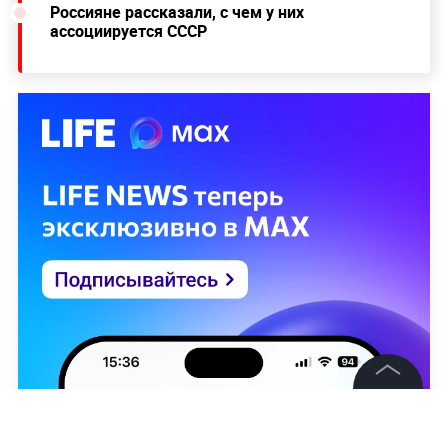
Россияне рассказали, с чем у них
ассоциируется СССР
©
2026
News Media Holding.
Все права защищены