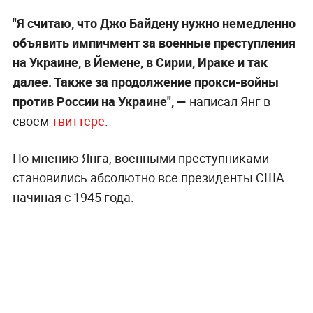
"Я считаю, что Джо Байдену нужно немедленно
объявить импичмент за военные преступления
на Украине, в Йемене, в Сирии, Ираке и так
далее. Также за продолжение прокси-войны
против России на Украине", —
написал Янг в
своём
твиттере
.
По мнению Янга, военными преступниками
становились абсолютно все президенты США
начиная с 1945 года.