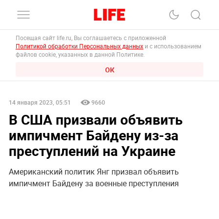
Посещая сайт life.ru, Вы соглашаетесь с приложенной
Политикой обработки Персональных данных
и с использованием
файлов cookie, указанных в данной Политике.
ОК
14 января 2023, 05:51
9660
В США призвали объявить
импичмент Байдену из-за
преступлений на Украине
Американский политик Янг призвал объявить
импичмент Байдену за военные преступления