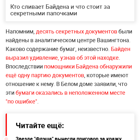
Кто сливает Байдена и что стоит за
секретными папочками
Напомним,
десять секретных документов
были
найдены в аналитическом центре Вашингтона.
Каково содержание бумаг, неизвестно.
Байден
выразил удивление, узнав об этой находке
.
Впоследствии
помощники Байдена обнаружили
ещё одну партию документов
, которые имеют
отношение к нему. В Белом доме заявили, что
эти
бумаги оказались в неположенном месте
"по ошибке"
.
Читайте ещё:
Звезде "Флэша" вынесли приговор за кражу