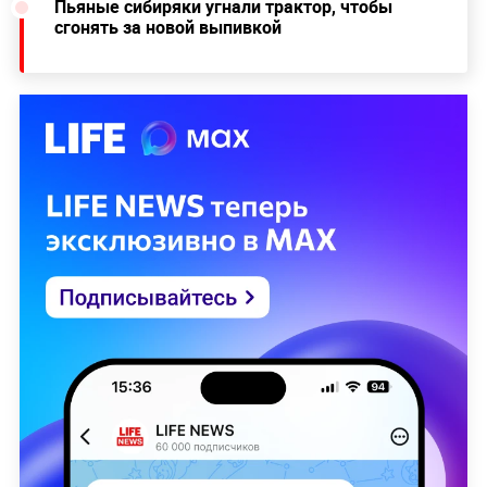
Пьяные сибиряки угнали трактор, чтобы
сгонять за новой выпивкой