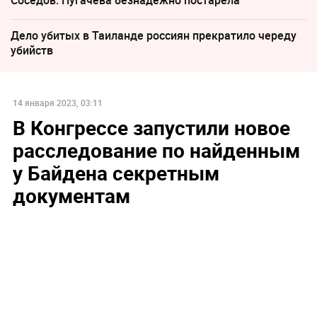
Дело убитых в Таиланде россиян прекратило череду
убийств
14 января 2023, 03:11
В Конгрессе запустили новое
расследование по найденным
у Байдена секретным
документам