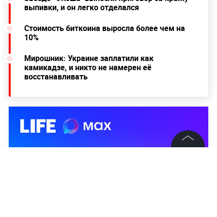
выпивки, и он легко отделался
Стоимость биткоина выросла более чем на
10%
Мирошник: Украине заплатили как
камикадзе, и никто не намерен её
восстанавливать
©
2026
News Media Holding.
Все права защищены
Информация