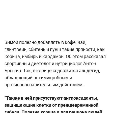
Зимой полезно добавлять в кофе, чай,
глинтвейн, сбитень и пунш такие пряности, как
корица, имбирь и кардамон. Об этом рассказал
спортивный диетолог и нутрициолог Антон
Брыкин. Так, в корице содержится альдегид,
обладающий антимикробным и
противовоспалительным действием.
"Также в ней присутствуют антиоксиданты,
защищающие клетки от преждевременной
гибели. Полезна корица и для рациона людей,