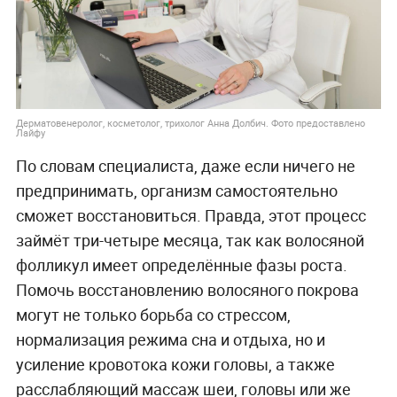
Дерматовенеролог, косметолог, трихолог Анна Долбич. Фото предоставлено
Лайфу
По словам специалиста, даже если ничего не
предпринимать, организм самостоятельно
сможет восстановиться. Правда, этот процесс
займёт три-четыре месяца, так как волосяной
фолликул имеет определённые фазы роста.
Помочь восстановлению волосяного покрова
могут не только борьба со стрессом,
нормализация режима сна и отдыха, но и
усиление кровотока кожи головы, а также
расслабляющий массаж шеи, головы или же