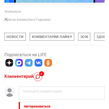
Shutterstock
Артур Белкин
,
Ольга Годуненко
НОВОСТИ
КОММЕНТАРИИ ЛАЙФУ
ЗОЖ
ЗДОРО
Подписаться на LIFE
0
Комментарий
Авторизоваться