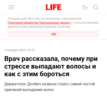
Посещая сайт life.ru, Вы соглашаетесь с приложенной
Политикой обработки Персональных данных
и с использованием
файлов cookie, указанных в данной Политике.
ОК
14 января 2023, 07:29
Врач рассказала, почему при
стрессе выпадают волосы и
как с этим бороться
Дерматолог Долбич назвала стресс самой частой
причиной выпадения волос