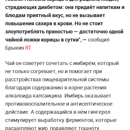
страдающих диабетом: она придаёт напиткам и
блюдам приятный вкус, но не вызывает
повышения сахара в крови. Но не стоит
злоупотреблять пряностью — достаточно одной
чайной ложки корицы в сутки",
—
сообщил
Брыкин
RT
.
Чай он советует сочетать с имбирём, который
не только согревает, но и помогает при
расстройствах пищеварительной системы
благодаря содержанию в корне растения
алкалоида капсаицина. Имбирь оказывает
противовоспалительное и антисептическое
действие. А содержащийся в нём гингерол
стимулирует выработку ферментов, которые
расщепляют жир, подавляют тошноту,