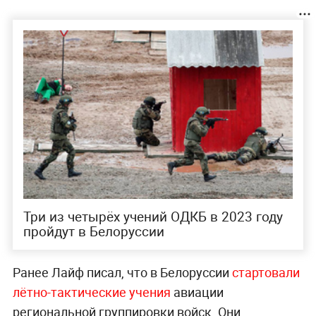
Три из четырёх учений ОДКБ в 2023 году
пройдут в Белоруссии
Ранее Лайф писал, что в Белоруссии
стартовали
лётно-тактические учения
авиации
региональной группировки войск. Они