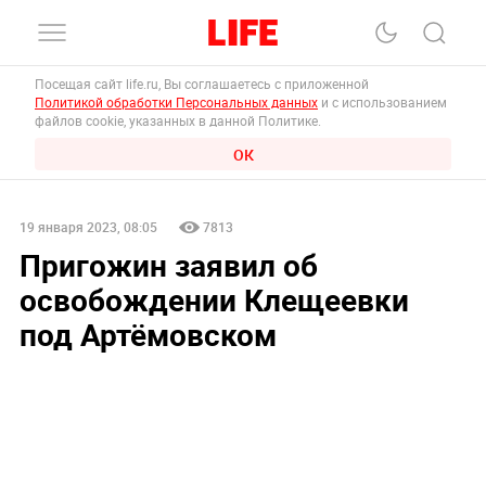
Посещая сайт life.ru, Вы соглашаетесь с приложенной
Политикой обработки Персональных данных
и с использованием
файлов cookie, указанных в данной Политике.
ОК
19 января 2023, 08:05
7813
Пригожин заявил об
освобождении Клещеевки
под Артёмовском