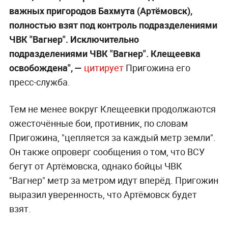
важных пригородов Бахмута (Артёмовск),
полностью взят под контроль подразделениями
ЧВК "Вагнер". Исключительно
подразделениями ЧВК "Вагнер". Клещеевка
освобождена", —
цитирует
Пригожина его
пресс-служба.
Тем не менее вокруг Клещеевки продолжаются
ожесточённые бои, противник, по словам
Пригожина, "цепляется за каждый метр земли".
Он также опроверг сообщения о том, что ВСУ
бегут от Артёмовска, однако бойцы ЧВК
"Вагнер" метр за метром идут вперёд. Пригожин
выразил уверенность, что Артёмовск будет
взят.