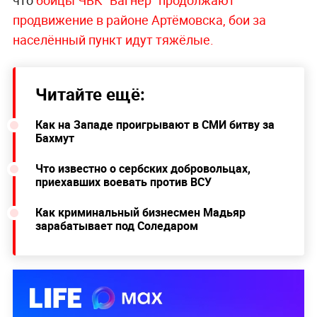
что
бойцы ЧВК "Вагнер" продолжают
продвижение в районе Артёмовска, бои за
населённый пункт идут тяжёлые.
Читайте ещё:
Как на Западе проигрывают в СМИ битву за
Бахмут
Что известно о сербских добровольцах,
приехавших воевать против ВСУ
Как криминальный бизнесмен Мадьяр
зарабатывает под Соледаром