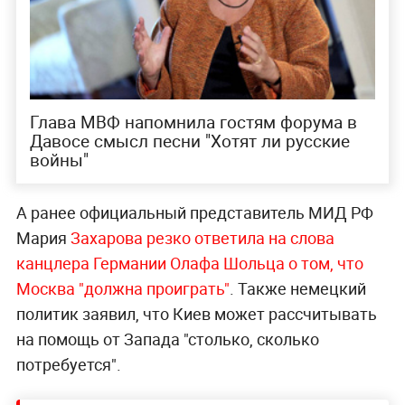
Глава МВФ напомнила гостям форума в
Давосе смысл песни "Хотят ли русские
войны"
А ранее официальный представитель МИД РФ
Мария
Захарова резко ответила на слова
канцлера Германии Олафа Шольца о том, что
Москва "должна проиграть"
. Также немецкий
политик заявил, что Киев может рассчитывать
на помощь от Запада "столько, сколько
потребуется".