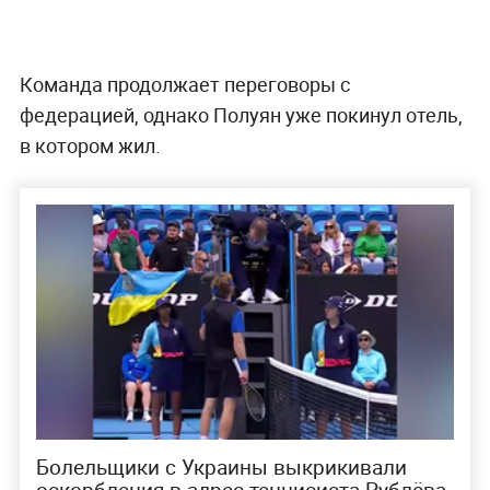
Команда продолжает переговоры с
федерацией, однако Полуян уже покинул отель,
в котором жил.
Болельщики с Украины выкрикивали
оскорбления в адрес теннисиста Рублёва