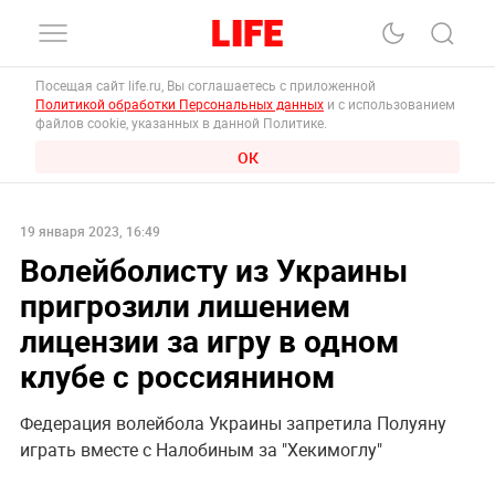
Посещая сайт life.ru, Вы соглашаетесь с приложенной
Политикой обработки Персональных данных
и с использованием
файлов cookie, указанных в данной Политике.
ОК
19 января 2023, 16:49
Волейболисту из Украины
пригрозили лишением
лицензии за игру в одном
клубе с россиянином
Федерация волейбола Украины запретила Полуяну
играть вместе с Налобиным за "Хекимоглу"