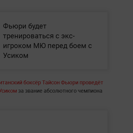
Фьюри будет
тренироваться с экс-
игроком МЮ перед боем с
Усиком
итанский боксёр Тайсон Фьюри проведёт
Усиком
за звание абсолютного чемпиона