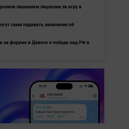
розили лишением лицензии за игру в
могут сами подавать заявления об
 на форуме в Давосе о победе над РФ в