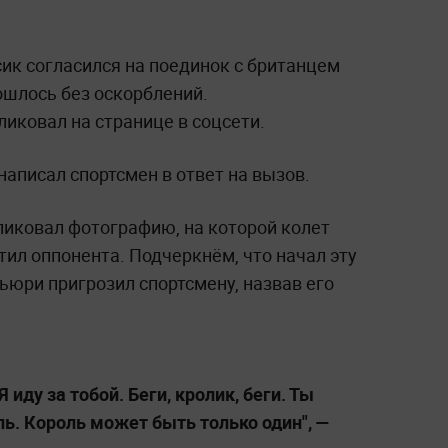
ик согласился на поединок с британцем
ошлось без оскорблений.
иковал на странице в соцсети.
написал спортсмен в ответ на вызов.
ликовал фотографию, на которой колет
тил оппонента. Подчеркнём, что начал эту
ьюри пригрозил спортсмену, назвав его
Я иду за тобой. Беги, кролик, беги. Ты
ль. Король может быть только один", —