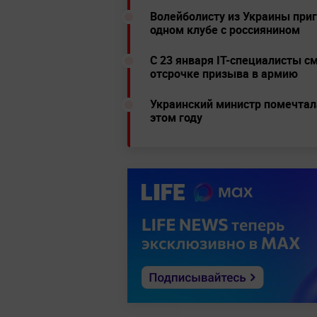
Волейболисту из Украины приг
одном клубе с россиянином
С 23 января IT-специалисты с
отсрочке призыва в армию
Украинский министр помечтала
этом году