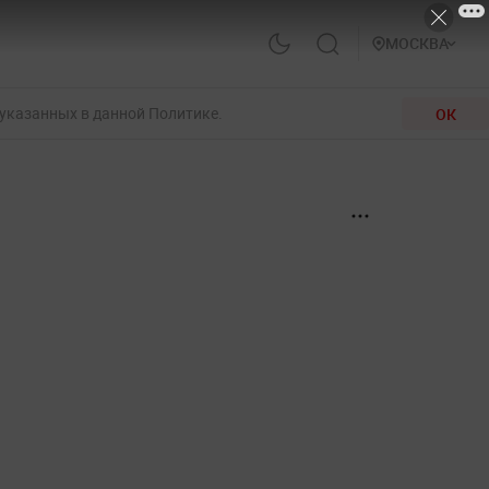
МОСКВА
 указанных в данной Политике.
ОК