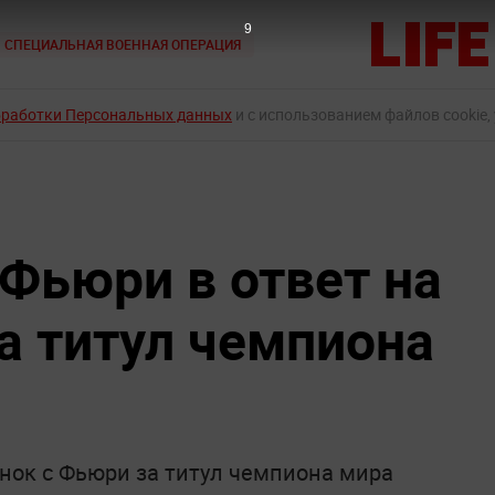
8
СПЕЦИАЛЬНАЯ ВОЕННАЯ ОПЕРАЦИЯ
бработки Персональных данных
и с использованием файлов cookie,
 Фьюри в ответ на
а титул чемпиона
нок с Фьюри за титул чемпиона мира