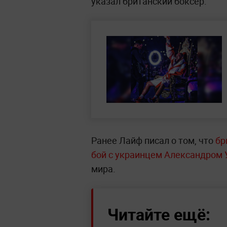
указал британский боксёр.
Ранее Лайф писал о том, что
бр
бой с украинцем Александром 
мира.
Читайте ещё: