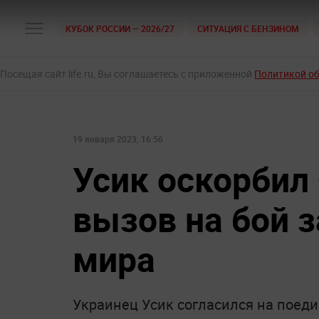
КУБОК РОССИИ — 2026/27
СИТУАЦИЯ С БЕНЗИНОМ
Посещая сайт life.ru, Вы соглашаетесь с приложенной
Политикой о
19 января 2023, 16:56
Усик оскорбил
вызов на бой з
мира
Украинец Усик согласился на поеди