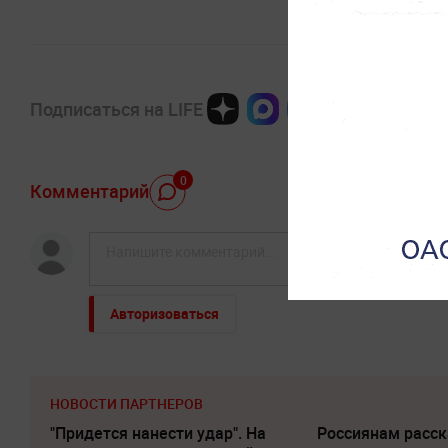
Подписаться на LIFE
0
Комментарий
Авторизоваться
НОВОСТИ ПАРТНЕРОВ
"Придется нанести удар". На
Россиянам расск