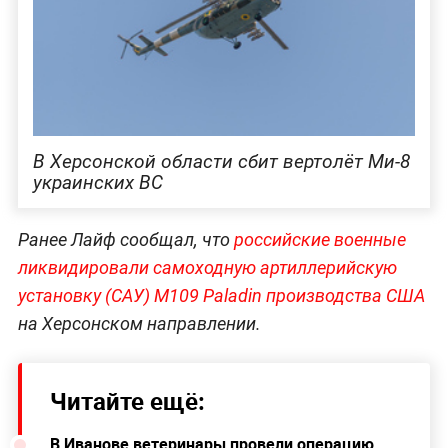
В Херсонской области сбит вертолёт Ми-8
украинских ВС
Ранее Лайф сообщал, что
российские военные
ликвидировали самоходную артиллерийскую
установку (САУ) М109 Paladin производства США
на Херсонском направлении.
Читайте ещё:
В Иванове ветеринары провели операцию