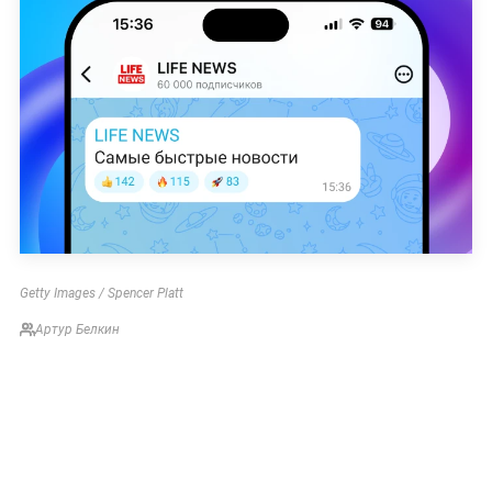
Getty Images / Spencer Platt
Артур Белкин