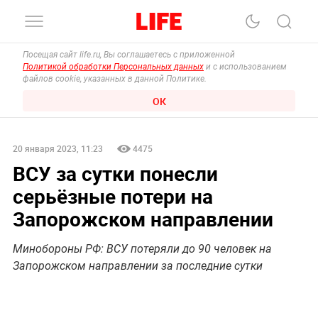
Посещая сайт life.ru, Вы соглашаетесь с приложенной
Политикой обработки Персональных данных
и с использованием
файлов cookie, указанных в данной Политике.
ОК
20 января 2023, 11:23
4475
ВСУ за сутки понесли
серьёзные потери на
Запорожском направлении
Минобороны РФ: ВСУ потеряли до 90 человек на
Запорожском направлении за последние сутки