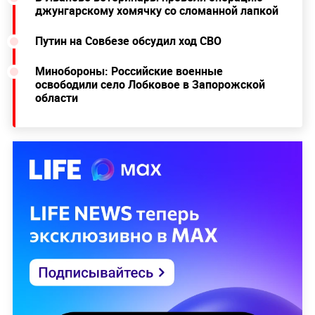
джунгарскому хомячку со сломанной лапкой
Путин на Совбезе обсудил ход СВО
Минобороны: Российские военные
освободили село Лобковое в Запорожской
области