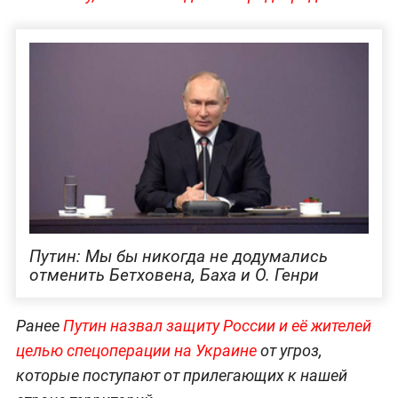
Путин: Мы бы никогда не додумались
отменить Бетховена, Баха и О. Генри
Ранее
Путин назвал защиту России и её жителей
целью спецоперации на
Украине
от угроз,
которые поступают от прилегающих к нашей