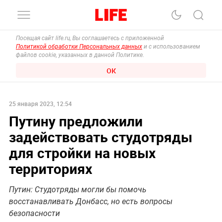
Посещая сайт life.ru, Вы соглашаетесь с приложенной
Политикой обработки Персональных данных
и с использованием
файлов cookie, указанных в данной Политике.
ОК
25 января 2023, 12:54
Путину предложили
задействовать студотряды
для стройки на новых
территориях
Путин: Студотряды могли бы помочь
восстанавливать Донбасс, но есть вопросы
безопасности