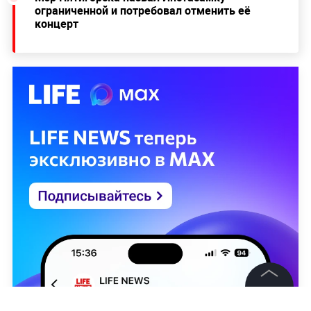
ограниченной и потребовал отменить её
концерт
©
2026
News Media Holding.