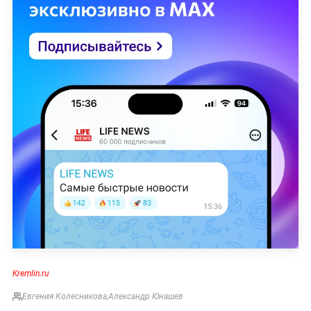
Kremlin.ru
Евгения Колесникова
,
Александр Юнашев