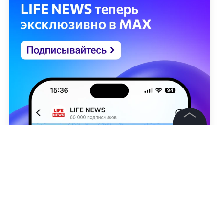
©
2026
News Media Holding.
Все права защищены
Информация
Контакты
Telegram/
Mash
Редакция