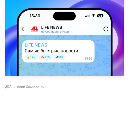
Анатолий Симоненко