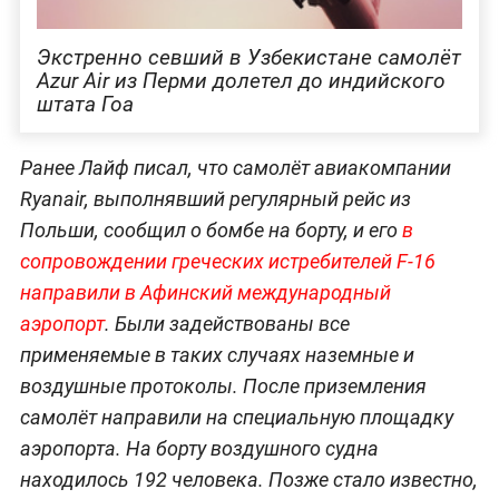
Экстренно севший в Узбекистане самолёт
Azur Air из Перми долетел до индийского
штата Гоа
Ранее Лайф писал, что самолёт авиакомпании
Ryanair, выполнявший регулярный рейс из
Польши, сообщил о бомбе на борту, и его
в
сопровождении греческих истребителей F-16
направили в Афинский международный
аэропорт
. Были задействованы все
применяемые в таких случаях наземные и
воздушные протоколы. После приземления
самолёт направили на специальную площадку
аэропорта. На борту воздушного судна
находилось 192 человека. Позже стало известно,