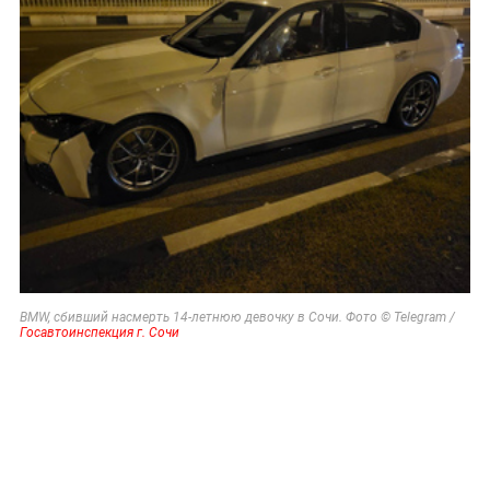
BMW, сбивший насмерть 14-летнюю девочку в Сочи. Фото © Telegram /
Госавтоинспекция г. Сочи