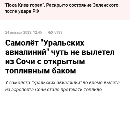
"Пока Киев горел". Раскрыто состояние Зеленского
после удара РФ
24 января 2023, 12:45
5133
Самолёт "Уральских
авиалиний" чуть не вылетел
из Сочи с открытым
топливным баком
У самолёта "Уральских авиалиний" во время вылета
из аэропорта Сочи стало протекать топливо