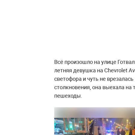
Всё произошло на улице Готвал
летняя девушка на Chevrolet A
светофора и чуть не врезалась 
столкновения, она выехала на 
пешеходы.