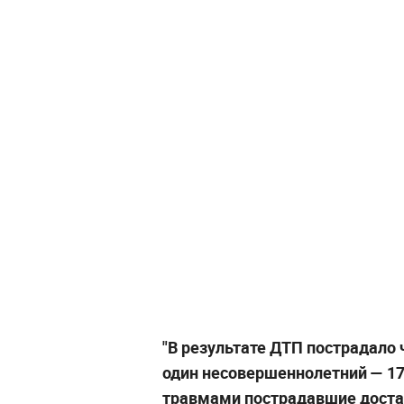
"В результате ДТП пострадало 
один несовершеннолетний — 17
травмами пострадавшие доста