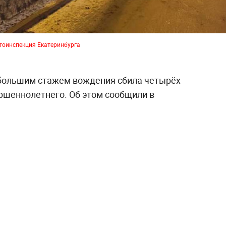
тоинспекция Екатеринбурга
ебольшим стажем вождения сбила четырёх
ершеннолетнего. Об этом сообщили в