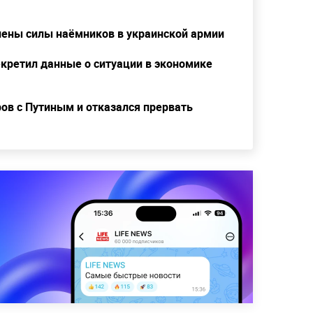
елены силы наёмников в украинской армии
екретил данные о ситуации в экономике
ов с Путиным и отказался прервать