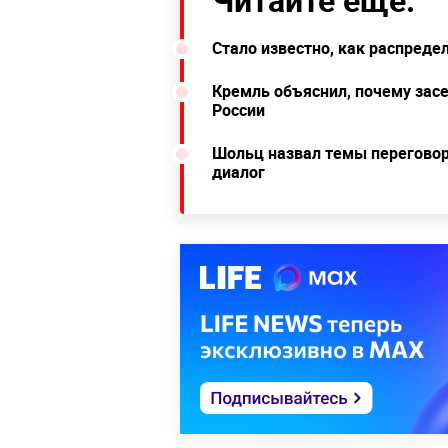
Стало известно, как распред
Кремль объяснил, почему зас
России
Шольц назвал темы переговор
диалог