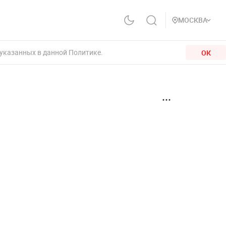
МОСКВА
 указанных в данной Политике.
ОК