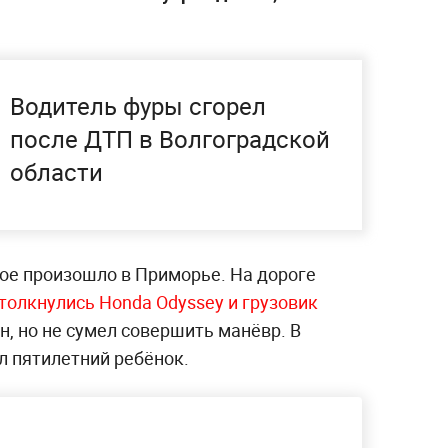
Водитель фуры сгорел
после ДТП в Волгоградской
области
рое произошло в Приморье. На дороге
столкнулись Honda Odyssey и грузовик
н, но не сумел совершить манёвр. В
л пятилетний ребёнок.