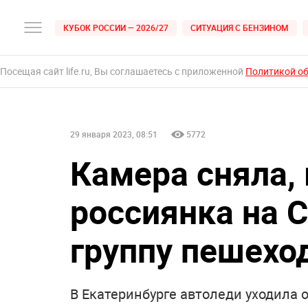
КУБОК РОССИИ — 2026/27
СИТУАЦИЯ С БЕНЗИНОМ
Посещая сайт life.ru, Вы соглашаетесь с приложенной
Политикой о
29 января 2023, 08:51
5772
Камера сняла, 
россиянка на C
группу пешехо
В Екатеринбурге автоледи уходила 