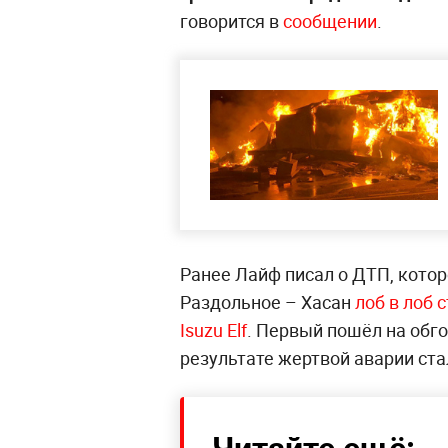
говорится в
сообщении
.
Ранее Лайф писал о ДТП, кото
Раздольное – Хасан
лоб в лоб 
Isuzu Elf
. Первый пошёл на обго
результате жертвой аварии ста
Читайте ещё: