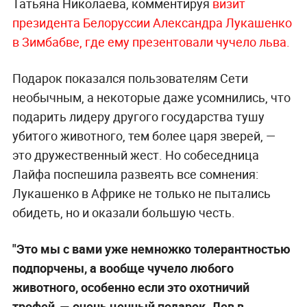
Татьяна Николаева, комментируя
визит
президента Белоруссии Александра Лукашенко
в Зимбабве, где ему презентовали чучело льва.
Подарок показался пользователям Сети
необычным, а некоторые даже усомнились, что
подарить лидеру другого государства тушу
убитого животного, тем более царя зверей, —
это дружественный жест. Но собеседница
Лайфа поспешила развеять все сомнения:
Лукашенко в Африке не только не пытались
обидеть, но и оказали большую честь.
"Это мы с вами уже немножко толерантностью
подпорчены, а вообще чучело любого
животного, особенно если это охотничий
трофей,
—
очень ценный подарок. Лев в