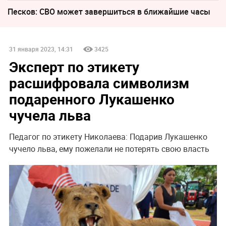
Песков: СВО может завершиться в ближайшие часы
31 января 2023, 14:31
3425
Эксперт по этикету
расшифровала символизм
подаренного Лукашенко
чучела льва
Педагог по этикету Николаева: Подарив Лукашенко
чучело льва, ему пожелали не потерять свою власть