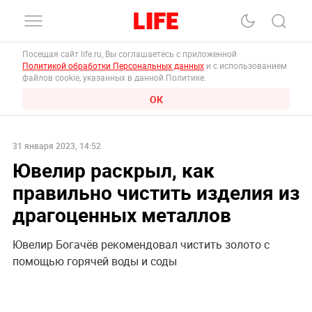
Посещая сайт life.ru, Вы соглашаетесь с приложенной
Политикой обработки Персональных данных
и с использованием
файлов cookie, указанных в данной Политике.
ОК
31 января 2023, 14:52
Ювелир раскрыл, как
правильно чистить изделия из
драгоценных металлов
Ювелир Богачёв рекомендовал чистить золото с
помощью горячей воды и соды