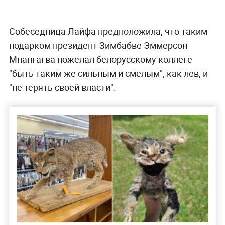
Собеседница Лайфа предположила, что таким
подарком президент Зимбабве Эммерсон
Мнангагва пожелал белорусскому коллеге
"быть таким же сильным и смелым", как лев, и
"не терять своей власти".