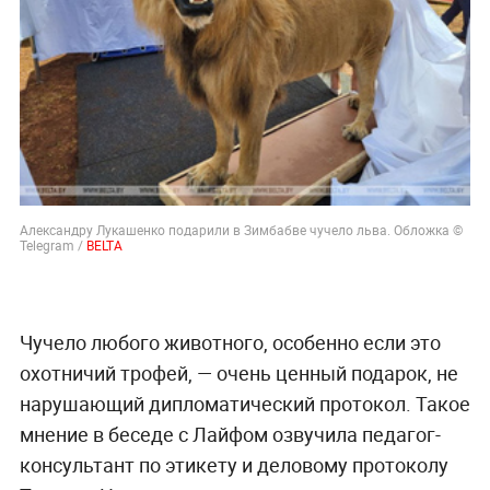
Александру Лукашенко подарили в Зимбабве чучело льва. Обложка ©
Telegram /
BELTA
Чучело любого животного, особенно если это
охотничий трофей, — очень ценный подарок, не
нарушающий дипломатический протокол. Такое
мнение в беседе с Лайфом озвучила педагог-
консультант по этикету и деловому протоколу