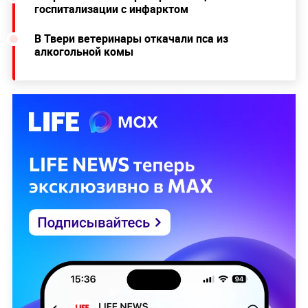
госпитализации с инфарктом
В Твери ветеринары откачали пса из
алкогольной комы