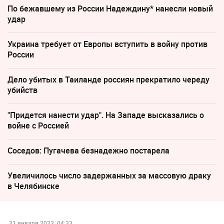
По бежавшему из России Надеждину* нанесли новый
удар
Украина требует от Европы вступить в войну против
России
Дело убитых в Таиланде россиян прекратило череду
убийств
"Придется нанести удар". На Западе высказались о
войне с Россией
Соседов: Пугачева безнадежно постарела
Увеличилось число задержанных за массовую драку
в Челябинске
31 января 2023, 04:33