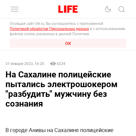
Посещая сайт life.ru, Вы соглашаетесь с приложенной
Политикой обработки Персональных данных
и с использованием
файлов cookie, указанных в данной Политике.
ОК
31 января 2023, 16:20
6224
На Сахалине полицейские
пытались электрошокером
"разбудить" мужчину без
сознания
В городе Анивы на Сахалине полицейские