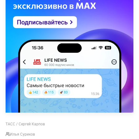
ТАСС / Сергей Карпов
Илья Суриков