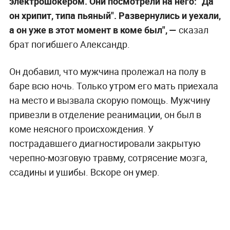
электрошокером. Они посмотрели на него: "Да
он хрипит, типа пьяный". Развернулись и уехали,
а он уже в этот момент в коме был", —
сказал
брат погибшего Александр.
Он добавил, что мужчина пролежал на полу в
баре всю ночь. Только утром его мать приехала
на место и вызвала скорую помощь. Мужчину
привезли в отделение реанимации, он был в
коме неясного происхождения. У
пострадавшего диагностировали закрытую
черепно-мозговую травму, сотрясение мозга,
ссадины и ушибы. Вскоре он умер.