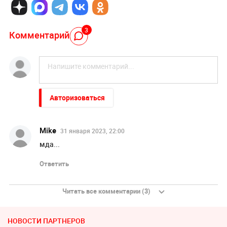
3
Комментарий
Авторизоваться
Mike
31 января 2023, 22:00
мда...
Ответить
Читать все комментарии (3)
НОВОСТИ ПАРТНЕРОВ