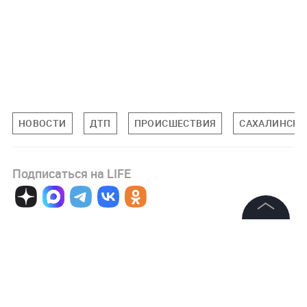
НОВОСТИ
ДТП
ПРОИСШЕСТВИЯ
САХАЛИНСКА
Подписаться на LIFE
0
Комментарий
©
2026
News Media Holding.
Все права защищены
Информация