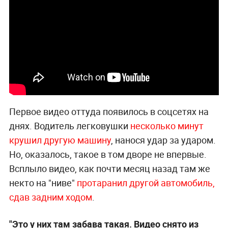
Первое видео оттуда появилось в соцсетях на
днях. Водитель легковушки
несколько минут
крушил другую машину
, нанося удар за ударом.
Но, оказалось, такое в том дворе не впервые.
Всплыло видео, как почти месяц назад там же
некто на "ниве"
протаранил другой автомобиль,
сдав задним ходом
.
"Это у них там забава такая. Видео снято из