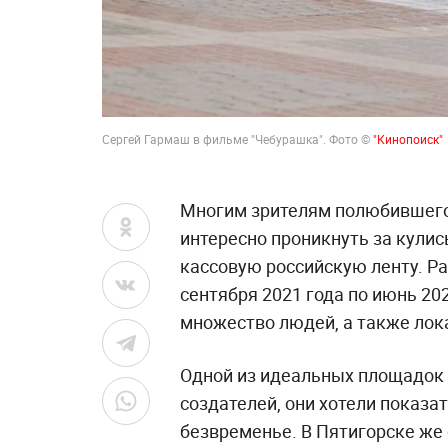
Сергей Гармаш в фильме "Чебурашка". Фото ©
"Кинопоиск"
Многим зрителям полюбившего
интересно проникнуть за кулис
кассовую российскую ленту. Ра
сентября 2021 года по июнь 20
множество людей, а также лок
Одной из идеальных площадок 
создателей, они хотели показа
безвременье. В Пятигорске же 