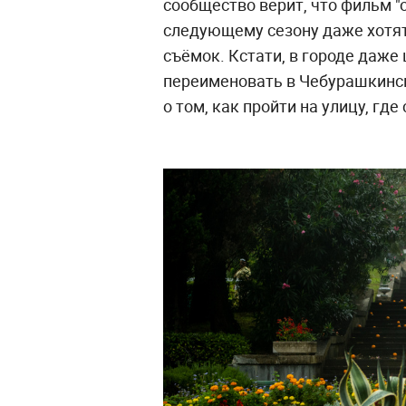
сообщество верит, что фильм 
следующему сезону даже хотят
съёмок. Кстати, в городе даже
переименовать в Чебурашкинск
о том, как пройти на улицу, гд