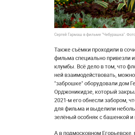
Сергей Гармаш в фильме "Чебурашка". Фот
Также съёмки проходили в сочи
фильма специально привезли и
клумбы. Всё дело в том, что ф
ней взаимодействовать, можно
"заброшке" оборудовали дом Ге
Орджоникидзе, который закрылс
2021-м его обнесли забором, ч
для фильма и выделили неболь
зелёный особняк с башенкой и
А в подмосковном Егорьевске, 