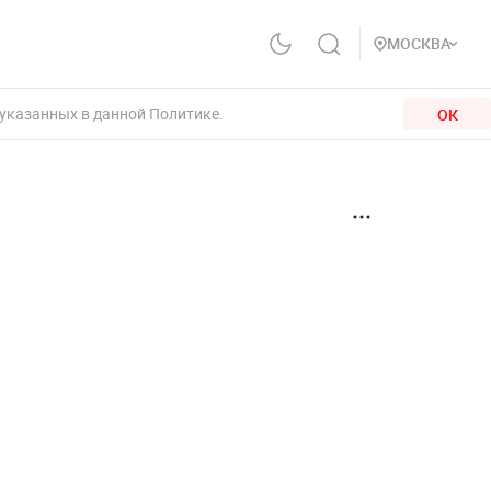
МОСКВА
 указанных в данной Политике.
ОК