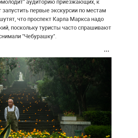
"омолодит" аудиторию приезжающих, к
 запустить первые экскурсии по местам
 шутят, что проспект Карла Маркса надо
ий, поскольку туристы часто спрашивают
е снимали "Чебурашку".