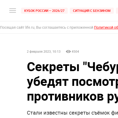
КУБОК РОССИИ — 2026/27
СИТУАЦИЯ С БЕНЗИНОМ
Посещая сайт life.ru, Вы соглашаетесь с приложенной
Политикой о
2 февраля 2023, 10:13
4504
Секреты "Чебу
убедят посмот
противников р
Стали известны секреты съёмок фи