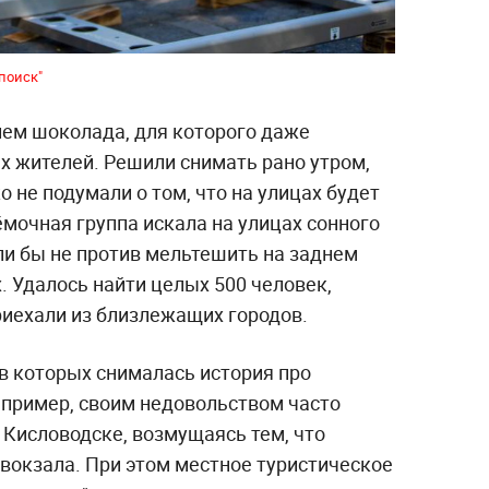
поиск"
лем шоколада, для которого даже
 жителей. Решили снимать рано утром,
 не подумали о том, что на улицах будет
мочная группа искала на улицах сонного
ли бы не против мельтешить на заднем
х. Удалось найти целых 500 человек,
иехали из близлежащих городов.
 в которых снималась история про
апример, своим недовольством часто
 Кисловодске, возмущаясь тем, что
вокзала. При этом местное туристическое