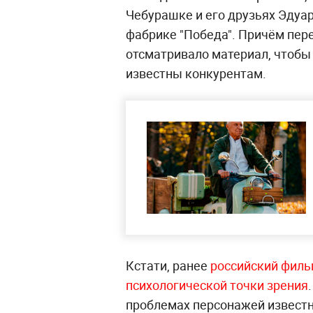
Чебурашке и его друзьях Эдуар
фабрике "Победа". Причём пер
отсматривало материал, чтобы
известны конкурентам.
Кстати, ранее
российский филь
психологической точки зрения
проблемах персонажей известн