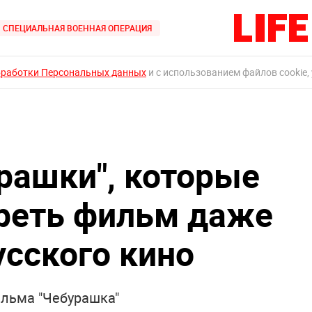
СПЕЦИАЛЬНАЯ ВОЕННАЯ ОПЕРАЦИЯ
бработки Персональных данных
и с использованием файлов cookie,
рашки", которые
реть фильм даже
усского кино
льма "Чебурашка"