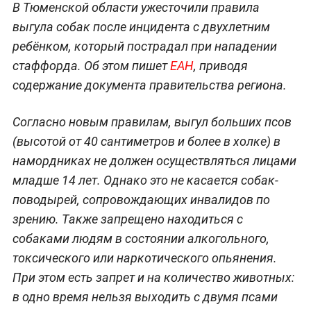
В Тюменской области ужесточили правила
выгула собак после инцидента с двухлетним
ребёнком, который пострадал при нападении
стаффорда. Об этом пишет
ЕАН
, приводя
содержание документа правительства региона.
Согласно новым правилам, выгул больших псов
(высотой от 40 сантиметров и более в холке) в
намордниках не должен осуществляться лицами
младше 14 лет. Однако это не касается собак-
поводырей, сопровождающих инвалидов по
зрению. Также запрещено находиться с
собаками людям в состоянии алкогольного,
токсического или наркотического опьянения.
При этом есть запрет и на количество животных:
в одно время нельзя выходить с двумя псами