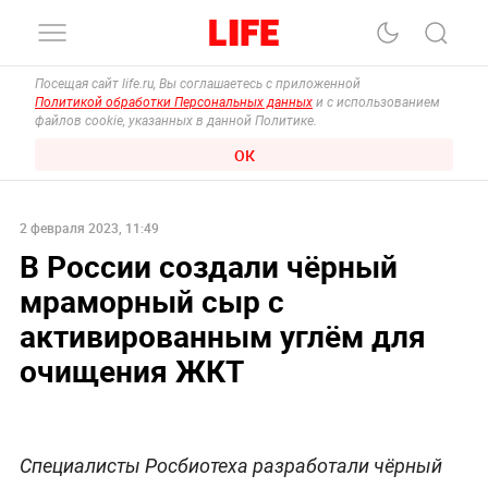
Посещая сайт life.ru, Вы соглашаетесь с приложенной
Политикой обработки Персональных данных
и с использованием
файлов cookie, указанных в данной Политике.
ОК
2 февраля 2023, 11:49
В России создали чёрный
мраморный сыр с
активированным углём для
очищения ЖКТ
Специалисты Росбиотеха разработали чёрный