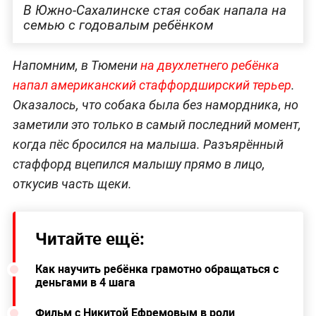
В Южно-Сахалинске стая собак напала на
семью с годовалым ребёнком
Напомним, в Тюмени
на двухлетнего ребёнка
напал американский стаффордширский терьер
.
Оказалось, что собака была без намордника, но
заметили это только в самый последний момент,
когда пёс бросился на малыша. Разъярённый
стаффорд вцепился малышу прямо в лицо,
откусив часть щеки.
Читайте ещё:
Как научить ребёнка грамотно обращаться с
деньгами в 4 шага
Фильм с Никитой Ефремовым в роли