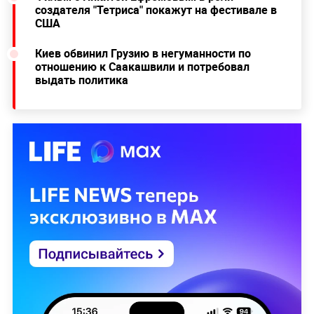
создателя "Тетриса" покажут на фестивале в
США
Киев обвинил Грузию в негуманности по
отношению к Саакашвили и потребовал
выдать политика