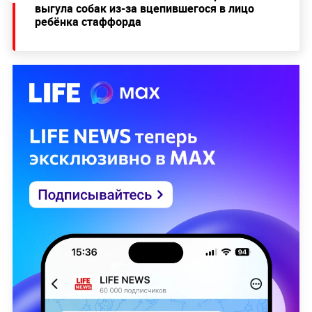
выгула собак из-за вцепившегося в лицо
ребёнка стаффорда