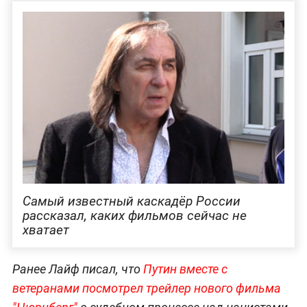
Самый известный каскадёр России
рассказал, каких фильмов сейчас не
хватает
Ранее Лайф писал, что
Путин вместе с
ветеранами посмотрел трейлер нового фильма