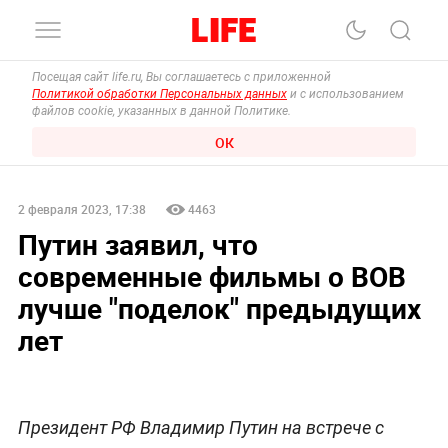
Посещая сайт life.ru, Вы соглашаетесь с приложенной
Политикой обработки Персональных данных
и с использованием
файлов cookie, указанных в данной Политике.
ОК
2 февраля 2023, 17:38
4463
Путин заявил, что
современные фильмы о ВОВ
лучше "поделок" предыдущих
лет
Президент РФ Владимир Путин на встрече с