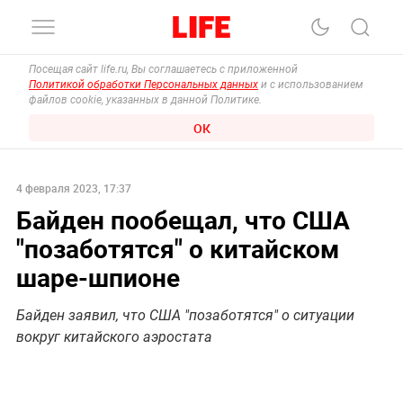
Посещая сайт life.ru, Вы соглашаетесь с приложенной
Политикой обработки Персональных данных
и с использованием
файлов cookie, указанных в данной Политике.
ОК
4 февраля 2023, 17:37
Байден пообещал, что США
"позаботятся" о китайском
шаре-шпионе
Байден заявил, что США "позаботятся" о ситуации
вокруг китайского аэростата