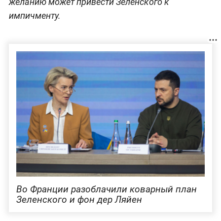
желанию может привести Зеленского к
импичменту.
Во Франции разоблачили коварный план
Зеленского и фон дер Ляйен