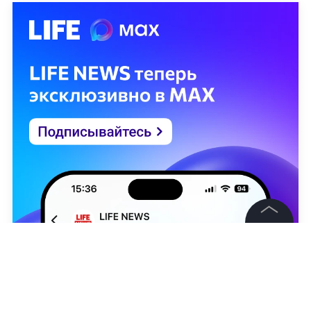
©
2026
News Media Holding.
Все права защищены
Информация