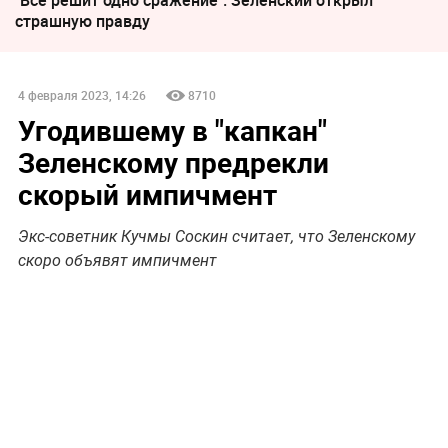
страшную правду
4 февраля 2023, 14:26
8710
Угодившему в "капкан"
Зеленскому предрекли
скорый импичмент
Экс-советник Кучмы Соскин считает, что Зеленскому
скоро объявят импичмент