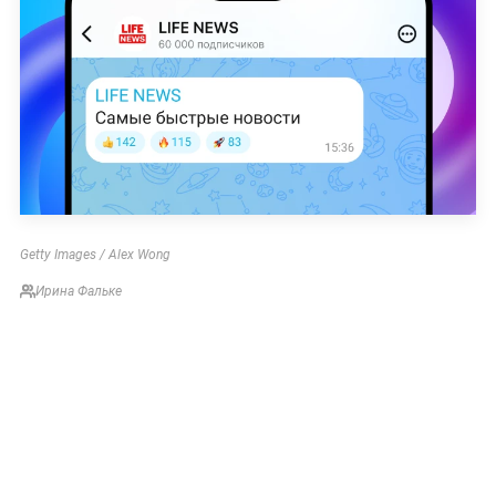
Getty Images / Alex Wong
Ирина Фальке