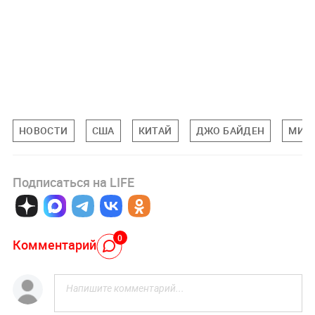
НОВОСТИ
США
КИТАЙ
ДЖО БАЙДЕН
МИР
Подписаться на LIFE
0
Комментарий