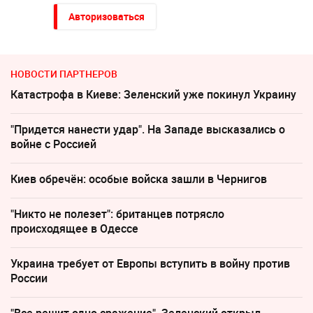
Авторизоваться
НОВОСТИ ПАРТНЕРОВ
Катастрофа в Киеве: Зеленский уже покинул Украину
"Придется нанести удар". На Западе высказались о
войне с Россией
Киев обречён: особые войска зашли в Чернигов
"Никто не полезет": британцев потрясло
происходящее в Одессе
Украина требует от Европы вступить в войну против
России
"Все решит одно сражение". Зеленский открыл