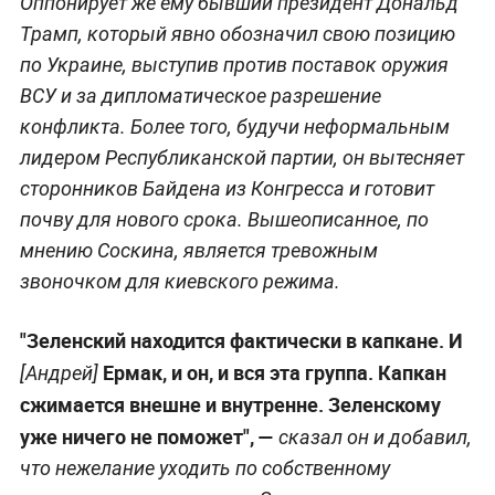
Оппонирует же ему бывший президент Дональд
Трамп, который явно обозначил свою позицию
по Украине, выступив против поставок оружия
ВСУ и за дипломатическое разрешение
конфликта. Более того, будучи неформальным
лидером Республиканской партии, он вытесняет
сторонников Байдена из Конгресса и готовит
почву для нового срока. Вышеописанное, по
мнению Соскина, является тревожным
звоночком для киевского режима.
"Зеленский находится фактически в капкане. И
Ермак, и он, и вся эта группа. Капкан
[Андрей]
сжимается внешне и внутренне. Зеленскому
уже ничего не поможет",
—
сказал он и добавил,
что нежелание уходить по собственному