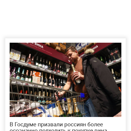
В Госдуме призвали россиян более
осознанно подходить к покупке вина