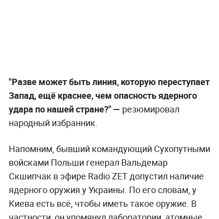
"Разве может быть линия, которую переступает
Запад, ещё краснее, чем опасность ядерного
удара по нашей стране?"
—
резюмировал
народный избранник.
Напомним, бывший командующий Сухопутными
войсками Польши генерал Вальдемар
Скшипчак в эфире Radio ZET допустил наличие
ядерного оружия у Украины. По его словам, у
Киева есть всё, чтобы иметь такое оружие. В
частности, он упомянул лаборатории, атомные