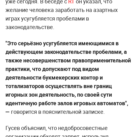
уже сегодня. В беседе с
RT
он указал, что
желание человека заработать на азартных
играх усугубляется пробелами в
законодательстве.
"Это серьёзно усугубляется имеющимися в
действующем законодательстве пробелами, а
также несовершенством правоприменительной
практики, что допускают под видом
деятельности букмекерских контор и
тотализаторов осуществлять вне границ
игорных зон деятельность, по своей сути
идентичную работе залов игровых автоматов",
—
говорится в пояснительной записке.
Гусев объяснил, что недобросовестные
организации обходят запрет, используя