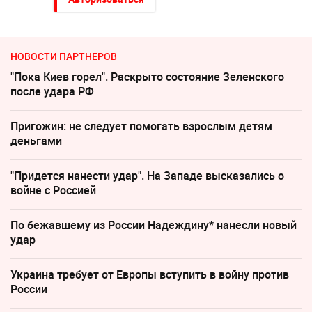
НОВОСТИ ПАРТНЕРОВ
"Пока Киев горел". Раскрыто состояние Зеленского
после удара РФ
Пригожин: не следует помогать взрослым детям
деньгами
"Придется нанести удар". На Западе высказались о
войне с Россией
По бежавшему из России Надеждину* нанесли новый
удар
Украина требует от Европы вступить в войну против
России