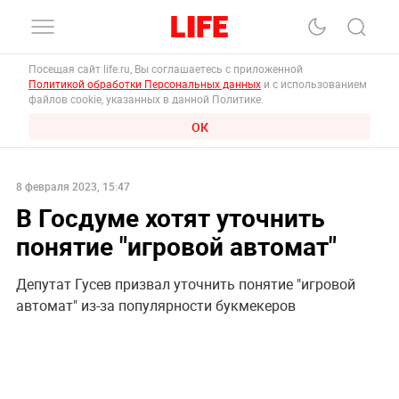
Посещая сайт life.ru, Вы соглашаетесь с приложенной
Политикой обработки Персональных данных
и с использованием
файлов cookie, указанных в данной Политике.
ОК
8 февраля 2023, 15:47
В Госдуме хотят уточнить
понятие "игровой автомат"
Депутат Гусев призвал уточнить понятие "игровой
автомат" из-за популярности букмекеров