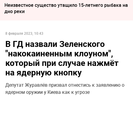
Неизвестное существо утащило 15-летнего рыбака на
дно реки
8 февраля 2023, 10:43
В ГД назвали Зеленского
"накокаиненным клоуном",
который при случае нажмёт
на ядерную кнопку
Депутат Журавлёв призвал отнестись к заявлению о
ядерном оружии у Киева как к угрозе