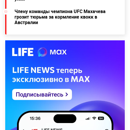
Члену команды чемпиона UFC Махачева
грозит тюрьма за кормление квокк в
Австралии