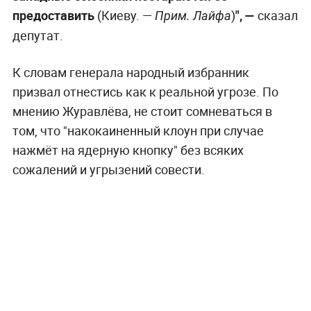
предоставить
(Киеву. —
)
", —
сказал
Прим. Лайфа
депутат.
К словам генерала народный избранник
призвал отнестись как к реальной угрозе. По
мнению Журавлёва, не стоит сомневаться в
том, что "накокаиненный клоун при случае
нажмёт на ядерную кнопку" без всяких
сожалений и угрызений совести.