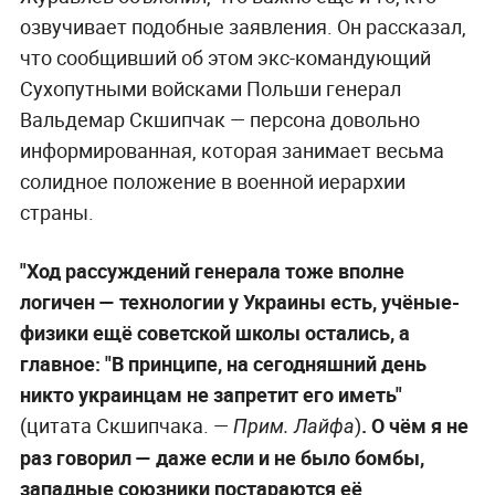
озвучивает подобные заявления. Он рассказал,
что сообщивший об этом экс-командующий
Сухопутными войсками Польши генерал
Вальдемар Скшипчак — персона довольно
информированная, которая занимает весьма
солидное положение в военной иерархии
страны.
"Ход рассуждений генерала тоже вполне
логичен — технологии у Украины есть, учёные-
физики ещё советской школы остались, а
главное: "В принципе, на сегодняшний день
никто украинцам не запретит его иметь"
(цитата Скшипчака. —
)
. О чём я не
Прим. Лайфа
раз говорил — даже если и не было бомбы,
западные союзники постараются её