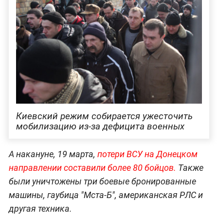
Киевский режим собирается ужесточить
мобилизацию из-за дефицита военных
А накануне, 19 марта,
потери ВСУ на Донецком
направлении составили более 80 бойцов.
Также
были уничтожены три боевые бронированные
машины, гаубица "Мста-Б", американская РЛС и
другая техника.