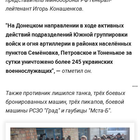
лейтенант Игорь Конашенков.
"На Донецком направлении в ходе активных
действий подразделений Южной группировки
войск и огня артиллерии в районах населённых
пунктов Семёновка, Петровское и Тоненькое за
сутки уничтожено более 245 украинских
военнослужащих", —
отметил он.
Также противник лишился танка, трёх боевых
бронированных машин, трёх пикапов, боевой
машины РСЗО "Град" и гаубицы "Мста-Б".