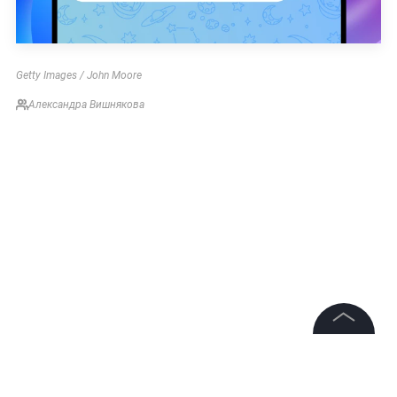
Getty Images / John Moore
Александра Вишнякова
©
2026
News Media Holding.
Все права защищены