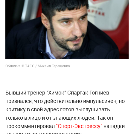
Обложка © ТАСС / Михаил Терещенко
Бывший тренер "Химок" Спартак Гогниев
признался, что действительно импульсивен, но
критику в свой адрес готов выслушивать
только в лицо и от знающих людей. Так он
прокомментировал
"Спорт-Экспрессу"
нападки