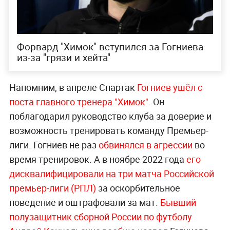
Форвард "Химок" вступился за Гогниева
из-за "грязи и хейта"
Напомним, в апреле Спартак
Гогниев ушёл с
поста главного тренера "Химок"
. Он
поблагодарил руководство клуба за доверие и
возможность тренировать команду Премьер-
лиги. Гогниев не раз
обвинялся в агрессии
во
время тренировок. А в ноябре 2022 года
его
дисквалифицировали на три матча Российской
премьер‑лиги (РПЛ)
за оскорбительное
поведение и оштрафовали за мат.
Бывший
полузащитник сборной России по футболу