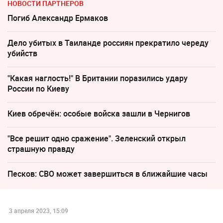
НОВОСТИ ПАРТНЕРОВ
Погиб Александр Ермаков
Дело убитых в Таиланде россиян прекратило череду
убийств
"Какая наглость!" В Британии поразились удару
России по Киеву
Киев обречён: особые войска зашли в Чернигов
"Все решит одно сражение". Зеленский открыл
страшную правду
Песков: СВО может завершиться в ближайшие часы
3 апреля 2023, 15:09