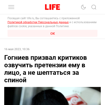
Посещая сайт life.ru, Вы соглашаетесь с приложенной
Политикой обработки Персональных данных
и с использованием
файлов cookie, указанных в данной Политике.
ОК
16 мая 2023, 10:36
Гогниев призвал критиков
озвучить претензии ему в
лицо, а не шептаться за
спиной