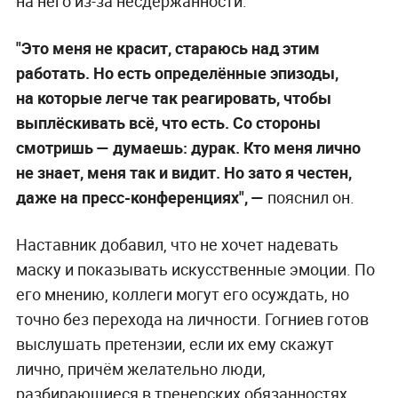
на него из-за несдержанности.
"Это меня не красит, стараюсь над этим
работать. Но есть определённые эпизоды,
на которые легче так реагировать, чтобы
выплёскивать всё, что есть. Со стороны
смотришь
—
думаешь: дурак. Кто меня лично
не знает, меня так и видит. Но зато я честен,
даже на пресс-конференциях", —
пояснил он.
Наставник добавил, что не хочет надевать
маску и показывать искусственные эмоции. По
его мнению, коллеги могут его осуждать, но
точно без перехода на личности. Гогниев готов
выслушать претензии, если их ему скажут
лично, причём желательно люди,
разбирающиеся в тренерских обязанностях.