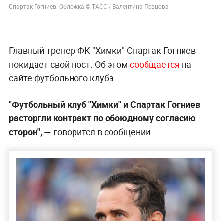
Спартак Гогниев. Обложка © ТАСС / Валентина Певцова
Главный тренер ФК "Химки" Спартак Гогниев
покидает свой пост. Об этом
сообщается
на
сайте футбольного клуба.
"Футбольный клуб "Химки" и Спартак Гогниев
расторгли контракт по обоюдному согласию
сторон", —
говорится в сообщении.