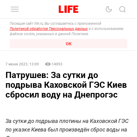
Посещая сайт life.ru, Вы соглашаетесь с приложенной
Политикой обработки Персональных данных
и с использованием
файлов cookie, указанных в данной Политике.
ОК
7 июня 2023, 13:09
14093
Патрушев: За сутки до
подрыва Каховской ГЭС Киев
сбросил воду на Днепрогэс
За сутки до подрыва плотины на Каховской ГЭС
по указке Киева был произведён сброс воды на