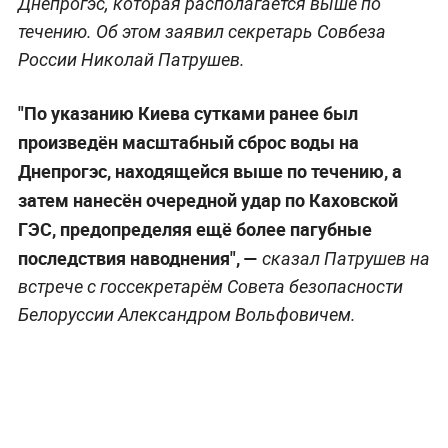
Днепрогэс, которая располагается выше по
течению. Об этом заявил секретарь Совбеза
России Николай Патрушев.
"По указанию Киева сутками ранее был
произведён масштабный сброс воды на
Днепрогэс, находящейся выше по течению, а
затем нанесён очередной удар по Каховской
ГЭС, предопределяя ещё более пагубные
последствия наводнения", —
сказал Патрушев на
встрече с госсекретарём Совета безопасности
Белоруссии Александром Вольфовичем.