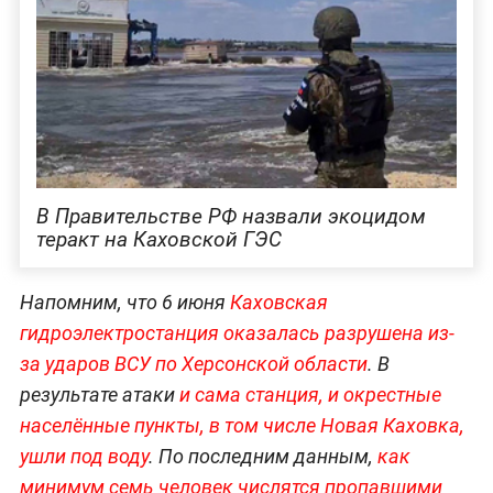
В Правительстве РФ назвали экоцидом
теракт на Каховской ГЭС
Напомним, что 6 июня
Каховская
гидроэлектростанция оказалась разрушена из-
за ударов ВСУ по Херсонской области
. В
результате атаки
и сама станция, и окрестные
населённые пункты, в том числе Новая Каховка,
ушли под воду
. По последним данным,
как
минимум семь человек числятся пропавшими