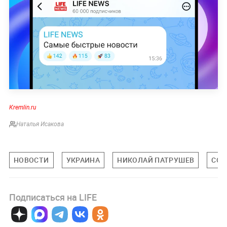
Кremlin.ru
Наталья Исакова
НОВОСТИ
УКРАИНА
НИКОЛАЙ ПАТРУШЕВ
СОВ
Подписаться на LIFE