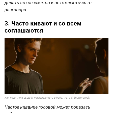
делать это незаметно и не отвлекаться от
разговора.
3. Часто кивают и со всем
соглашаются
Как язык тела выдаёт неуверенность в себе. Фото © Shutterstock
Частое кивание головой может показать