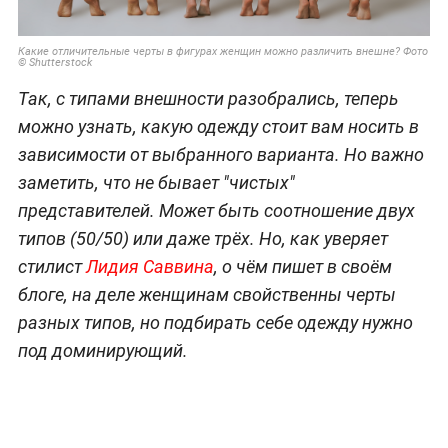
Какие отличительные черты в фигурах женщин можно различить внешне? Фото
© Shutterstock
Так, с типами внешности разобрались, теперь
можно узнать, какую одежду стоит вам носить в
зависимости от выбранного варианта. Но важно
заметить, что не бывает "чистых"
представителей. Может быть соотношение двух
типов (50/50) или даже трёх. Но, как уверяет
стилист
Лидия Саввина
, о чём пишет в своём
блоге, на деле женщинам свойственны черты
разных типов, но подбирать себе одежду нужно
под доминирующий.