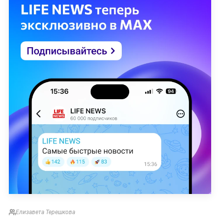
Елизавета Терешкова