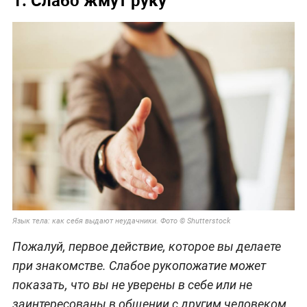
1. Слабо жмут руку
Язык тела: как себя выдают неудачники. Фото © Shutterstock
Пожалуй, первое действие, которое вы делаете
при знакомстве. Слабое рукопожатие может
показать, что вы не уверены в себе или не
заинтересованы в общении с другим человеком.