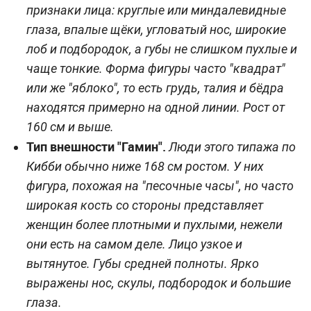
признаки лица: круглые или миндалевидные
глаза, впалые щёки, угловатый нос, широкие
лоб и подбородок, а губы не слишком пухлые и
чаще тонкие. Форма фигуры часто "квадрат"
или же "яблоко", то есть грудь, талия и бёдра
находятся примерно на одной линии. Рост от
160 см и выше.
Тип внешности "Гамин".
Люди этого типажа по
Кибби обычно ниже 168 см ростом. У них
фигура, похожая на "песочные часы", но часто
широкая кость со стороны представляет
женщин более плотными и пухлыми, нежели
они есть на самом деле. Лицо узкое и
вытянутое. Губы средней полноты. Ярко
выражены нос, скулы, подбородок и большие
глаза.