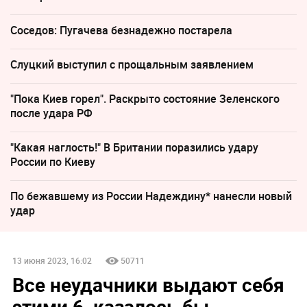
Соседов: Пугачева безнадежно постарела
Слуцкий выступил с прощальным заявлением
"Пока Киев горел". Раскрыто состояние Зеленского
после удара РФ
"Какая наглость!" В Британии поразились удару
России по Киеву
По бежавшему из России Надеждину* нанесли новый
удар
13 июня 2023, 16:02
50711
Все неудачники выдают себя
этими 6, казалось бы,