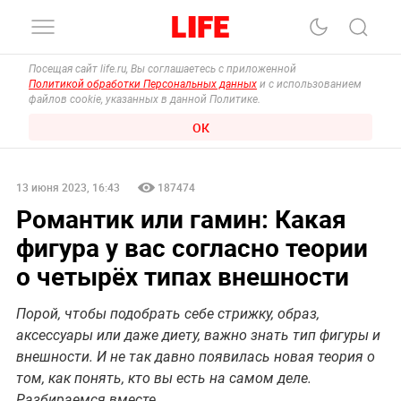
Посещая сайт life.ru, Вы соглашаетесь с приложенной
Политикой обработки Персональных данных
и с использованием
файлов cookie, указанных в данной Политике.
ОК
13 июня 2023, 16:43
187474
Романтик или гамин: Какая
фигура у вас согласно теории
о четырёх типах внешности
Порой, чтобы подобрать себе стрижку, образ,
аксессуары или даже диету, важно знать тип фигуры и
внешности. И не так давно появилась новая теория о
том, как понять, кто вы есть на самом деле.
Разбираемся вместе.