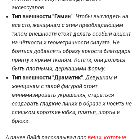
аксессуаров.
Тип внешности "Гамин".
Чтобы выглядеть на
все сто, женщинам с этим преобладающим
типом внешности стоит делать особый акцент
на чёткости и геометричности силуэта. Не
бояться добавлять образу яркости благодаря
принту и ярким тканям. Кстати, они должны
быть плотными, держащими форму.
Тип внешности "Драматик".
Девушкам и
женщинам с такой фигурой стоит
минимизировать украшения, стараться
создавать гладкие линии в образе и носить не
слишком короткие юбки, платья, шорты и
брюки.
А ранее Лайф рассказывал про
вещи, которые