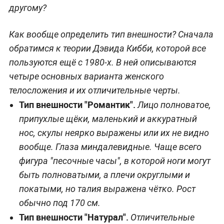
другому?
Как вообще определить тип внешности? Сначала
обратимся к теории Дэвида Кибби, которой все
пользуются ещё с 1980-х. В ней описываются
четыре основных варианта женского
телосложения и их отличительные черты.
Тип внешности "Романтик".
Лицо полноватое,
припухлые щёки, маленький и аккуратный
нос, скулы неярко выражены или их не видно
вообще. Глаза миндалевидные. Чаще всего
фигура "песочные часы", в которой ноги могут
быть полноватыми, а плечи округлыми и
покатыми, но талия выражена чётко. Рост
обычно под 170 см.
Тип внешности "Натурал".
Отличительные