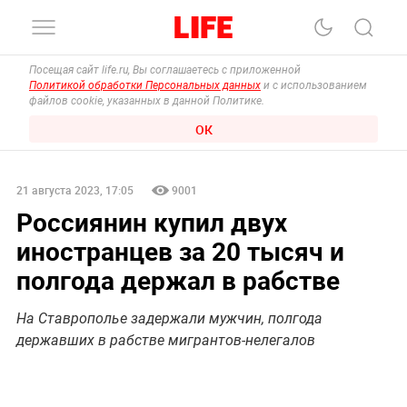
Посещая сайт life.ru, Вы соглашаетесь с приложенной
Политикой обработки Персональных данных
и с использованием
файлов cookie, указанных в данной Политике.
ОК
21 августа 2023, 17:05
9001
Россиянин купил двух
иностранцев за 20 тысяч и
полгода держал в рабстве
На Ставрополье задержали мужчин, полгода
державших в рабстве мигрантов-нелегалов