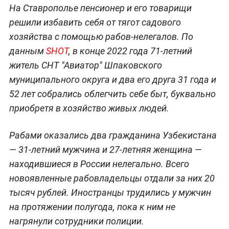
На Ставрополье пенсионер и его товарищи
решили избавить себя от тягот садового
хозяйства с помощью рабов-нелегалов. По
данным
SHOT
, в конце 2022 года 71-летний
житель СНТ "Авиатор" Шпаковского
муниципального округа и два его друга 31 года и
52 лет собрались облегчить себе быт, буквально
приобретя в хозяйство живых людей.
Рабами оказались два гражданина Узбекистана
— 31-летний мужчина и 27-летняя женщина —
находившиеся в России нелегально. Всего
новоявленные рабовладельцы отдали за них 20
тысяч рублей. Иностранцы трудились у мужчин
на протяжении полугода, пока к ним не
нагрянули сотрудники полиции.