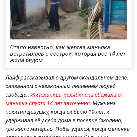
Стало известно, как жертва маньяка
встретилась с сестрой, которая все 14 лет
жила рядом
Лайф рассказывал о другом скандальном деле,
связанном с незаконным лишением людей
свободы.
Жительница Челябинска сбежала от
маньяка спустя 14 лет заточения.
Мужчина
похитил девушку, когда ей было 19 лет, и
удерживал её у себя дома в посёлке Смолино,
где жил с матерью. Побег удался, когда маньяка