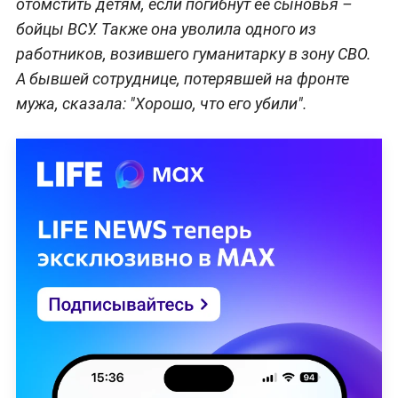
отомстить детям, если погибнут её сыновья –
бойцы ВСУ. Также она уволила одного из
работников, возившего гуманитарку в зону СВО.
А бывшей сотруднице, потерявшей на фронте
мужа, сказала: "Хорошо, что его убили".