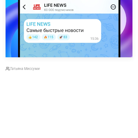
Татьяна Миссуми