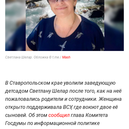
Светлана Шелар. Обложка © t.me /
Mash
В Ставропольском крае уволили заведующую
детсадом Светлану Шелар после того, как на неё
пожаловались родители и сотрудники. Женщина
открыто поддерживала ВСУ, где воюют двое её
сыновей. Об этом
сообщил
глава Комитета
Госдумы по информационной политике