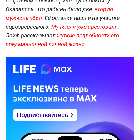
отправили в психиатрическую больницу.
Оказалось, что рабынь было две,
вторую
мужчина убил.
Её останки нашли на участке
подозреваемого.
Мучителя уже арестовали.
Лайф рассказывал
жуткие подробности его
предманьячной личной жизни.