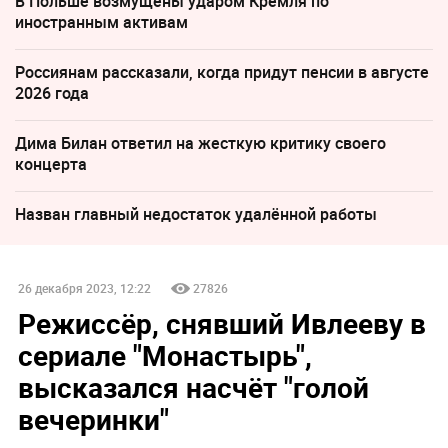
В Польше возмущены ударом Кремля по
иностранным активам
Россиянам рассказали, когда придут пенсии в августе
2026 года
Дима Билан ответил на жесткую критику своего
концерта
Назван главный недостаток удалённой работы
26 декабря 2023, 12:22
27826
Режиссёр, снявший Ивлееву в
сериале "Монастырь",
высказался насчёт "голой
вечеринки"