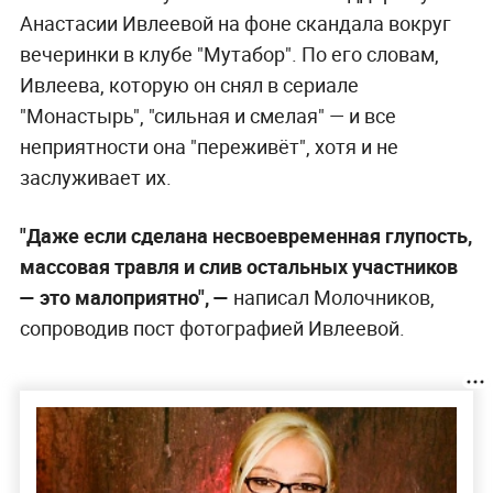
Анастасии Ивлеевой на фоне скандала вокруг
вечеринки в клубе "Мутабор". По его словам,
Ивлеева, которую он снял в сериале
"Монастырь", "сильная и смелая" — и все
неприятности она "переживёт", хотя и не
заслуживает их.
"Даже если сделана несвоевременная глупость,
массовая травля и слив остальных участников
— это малоприятно", —
написал Молочников,
сопроводив пост фотографией Ивлеевой.