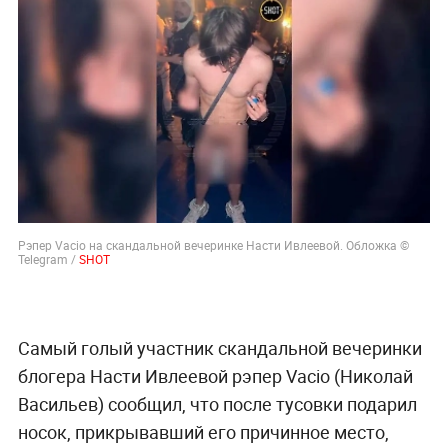
Рэпер Vacio на скандальной вечеринке Насти Ивлеевой. Обложка ©
Telegram /
SHOT
Самый голый участник скандальной вечеринки
блогера Насти Ивлеевой рэпер Vacio (Николай
Васильев) сообщил, что после тусовки подарил
носок, прикрывавший его причинное место,