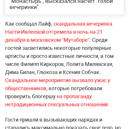
"Монастырь", высказался насчёт "голой
вечеринки"
Как сообщал Лайф,
скандальная вечеринка
Насти Ивлеевой отгремела в ночь на 21
декабря в московском "Мутаборе".
Среди
гостей засветились некоторые популярные
артисты и просто известные личности, в том
числе Филипп Киркоров, Лолита Милявская,
Дима Билан, Глюкоза и Ксения Собчак.
Скандальное мероприятие вызвало ужас у
общественников,
которые потребовали
проверить блогершу
на пропаганду
нетрадиционных сексуальных отношений.
Гости пришли в вызывающих нарядах и
старались максимально показать своё тело, но