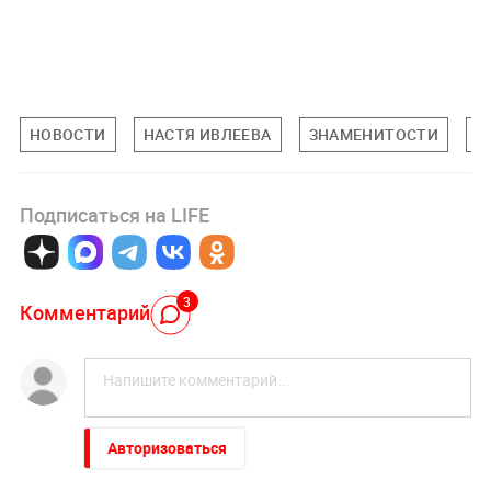
НОВОСТИ
НАСТЯ ИВЛЕЕВА
ЗНАМЕНИТОСТИ
П
Подписаться на LIFE
3
Комментарий
Авторизоваться