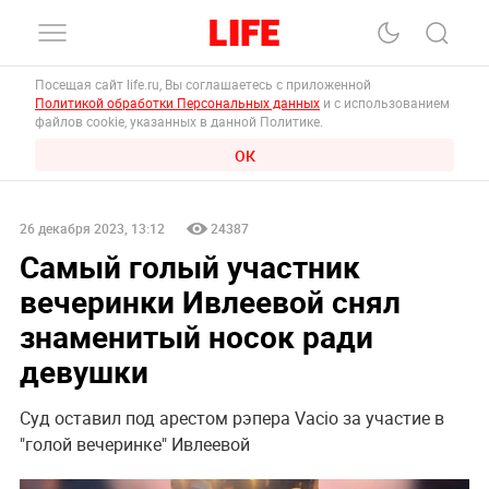
Посещая сайт life.ru, Вы соглашаетесь с приложенной
Политикой обработки Персональных данных
и с использованием
файлов cookie, указанных в данной Политике.
ОК
26 декабря 2023, 13:12
24387
Самый голый участник
вечеринки Ивлеевой снял
знаменитый носок ради
девушки
Суд оставил под арестом рэпера Vacio за участие в
"голой вечеринке" Ивлеевой