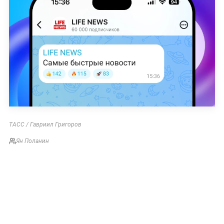
ТАСС / Гавриил Григоров
Ян Поланин