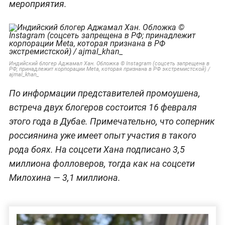
мероприятия.
Индийский блогер Аджамал Хан. Обложка © Instagram (соцсеть запрещена в
РФ; принадлежит корпорации Meta, которая признана в РФ экстремистской) /
ajmal_khan_
По информации представителей промоушена,
встреча двух блогеров состоится 16 февраля
этого года в Дубае. Примечательно, что соперник
россиянина уже имеет опыт участия в такого
рода боях. На соцсети Хана подписано 3,5
миллиона фолловеров, тогда как на соцсети
Милохина — 3,1 миллиона.