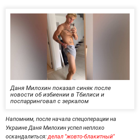
Даня Милохин показал синяк после
новости об избиении в Тбилиси и
поспарринговал с зеркалом
Напомним, после начала спецоперации на
Украине Даня Милохин успел неплохо
оскандалиться:
делал "жовто-блакитный"