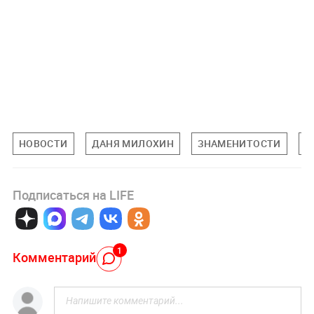
НОВОСТИ
ДАНЯ МИЛОХИН
ЗНАМЕНИТОСТИ
П
Подписаться на LIFE
1
Комментарий