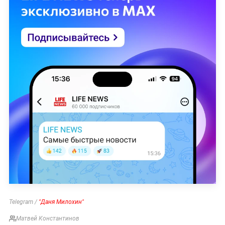
Telegram /
"Даня Милохин"
Матвей Константинов