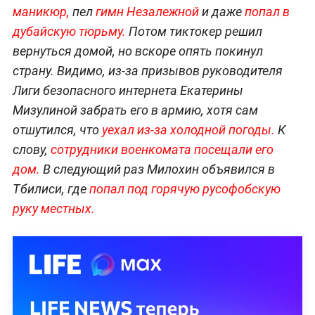
маникюр,
пел
гимн Незалежной
и даже
попал в
дубайскую тюрьму.
Потом тиктокер решил
вернуться домой, но вскоре опять покинул
страну. Видимо, из-за призывов руководителя
Лиги безопасного интернета Екатерины
Мизулиной забрать его в армию, хотя сам
отшутился, что
уехал из-за холодной погоды.
К
слову,
сотрудники военкомата посещали его
дом.
В следующий раз Милохин объявился в
Тбилиси, где
попал под горячую русофобскую
руку местных.