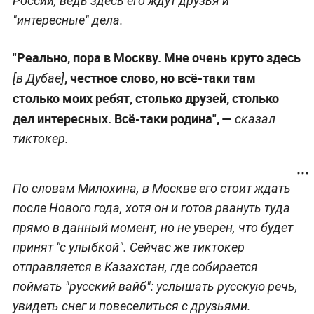
России, ведь здесь его ждут друзья и
"интересные" дела.
"Реально, пора в Москву. Мне очень круто здесь
, честное слово, но всё-таки там
[в Дубае]
столько моих ребят, столько друзей, столько
дел интересных. Всё-таки родина", —
сказал
тиктокер.
По словам Милохина, в Москве его стоит ждать
после Нового года, хотя он и готов рвануть туда
прямо в данный момент, но не уверен, что будет
принят "с улыбкой". Сейчас же тиктокер
отправляется в Казахстан, где собирается
поймать "русский вайб": услышать русскую речь,
увидеть снег и повеселиться с друзьями.