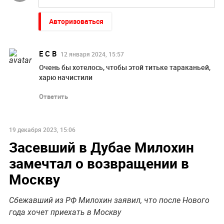
Авторизоваться
Е С В
12 января 2024, 15:57
Очень бы хотелось, чтобы этой титьке тараканьей,
харю начистили
Ответить
19 декабря 2023, 15:06
Засевший в Дубае Милохин
замечтал о возвращении в
Москву
Сбежавший из РФ Милохин заявил, что после Нового
года хочет приехать в Москву