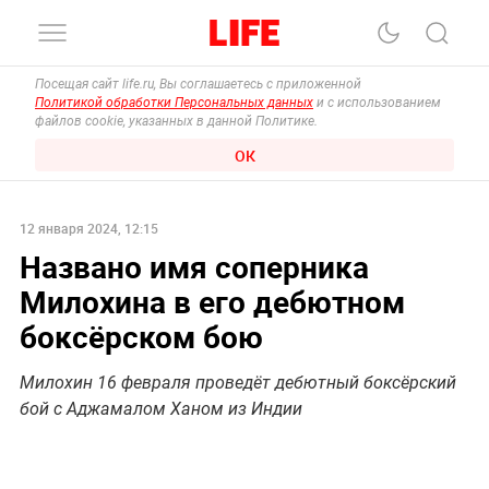
Посещая сайт life.ru, Вы соглашаетесь с приложенной
Политикой обработки Персональных данных
и с использованием
файлов cookie, указанных в данной Политике.
ОК
12 января 2024, 12:15
Названо имя соперника
Милохина в его дебютном
боксёрском бою
Милохин 16 февраля проведёт дебютный боксёрский
бой с Аджамалом Ханом из Индии