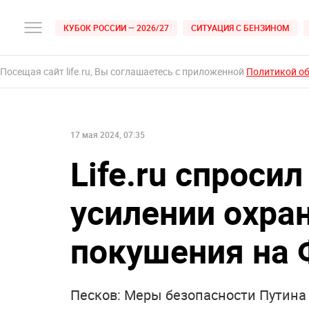
КУБОК РОССИИ — 2026/27
СИТУАЦИЯ С БЕНЗИНОМ
Посещая сайт life.ru, Вы соглашаетесь с приложенной
Политикой о
17 мая 2024, 07:35
Life.ru спросил
усилении охра
покушения на 
Песков: Меры безопасности Путина