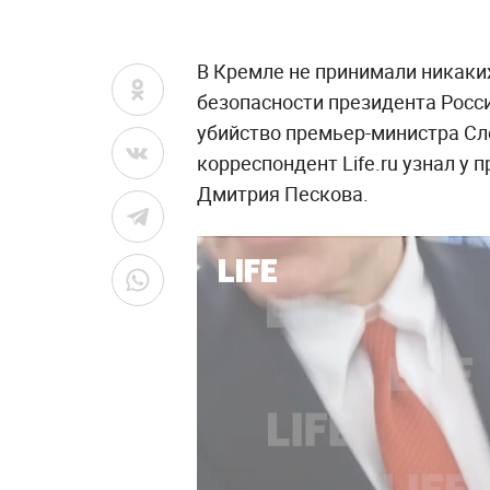
В Кремле не принимали никаки
безопасности президента Росс
убийство премьер-министра Сл
корреспондент Life.ru узнал у 
Дмитрия Пескова.