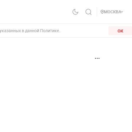
МОСКВА
 указанных в данной Политике.
ОК