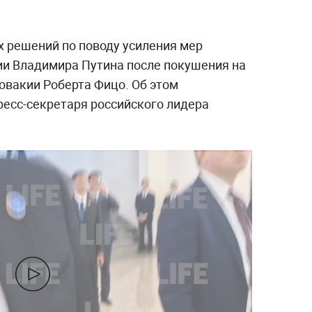
х решений по поводу усиления мер
ии Владимира Путина после покушения на
овакии Роберта Фицо. Об этом
пресс-секретаря российского лидера