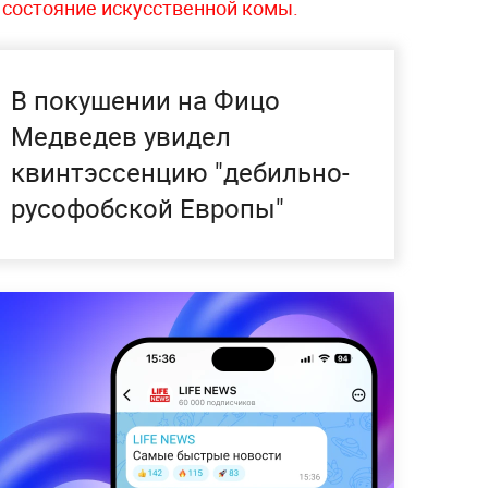
состояние искусственной комы.
В покушении на Фицо
Медведев увидел
квинтэссенцию "дебильно-
русофобской Европы"