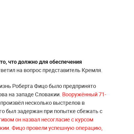
то, что должно для обеспечения
ветил на вопрос представитель Кремля.
изнь Роберта Фицо было предпринято
ова на западе Словакии.
Вооружённый 71-
а
произвёл несколько выстрелов в
его был задержан при попытке сбежать с
ивом он назвал несогласие с курсом
кии.
Фицо провели успешную операцию,