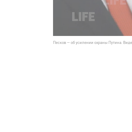
Песков — об усилении охраны Путина. Видео