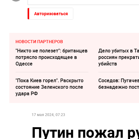
Авторизоваться
НОВОСТИ ПАРТНЕРОВ
"Никто не полезет": британцев
Дело убитых в Т
потрясло происходящее в
россиян прекрат
Одессе
убийств
"Пока Киев горел". Раскрыто
Соседов: Пугаче
состояние Зеленского после
безнадежно пос
удара РФ
17 мая 2024, 07:23
Путин пожал р