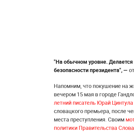
"На обычном уровне. Делается 
безопасности президента", —
от
Напомним, что покушение на ж
вечером 15 мая в городе Гандл
летний писатель Юрай Цинтул
словацкого премьера, после ч
места преступления. Своим
мот
политики Правительства Слова