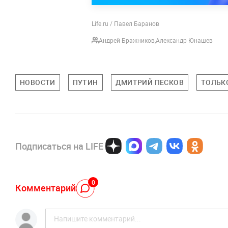
Life.ru / Павел Баранов
Андрей Бражников
,
Александр Юнашев
НОВОСТИ
ПУТИН
ДМИТРИЙ ПЕСКОВ
ТОЛЬКО
Подписаться на LIFE
0
Комментарий