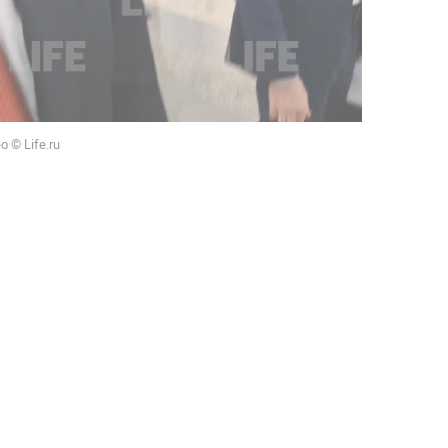
 © Life.ru