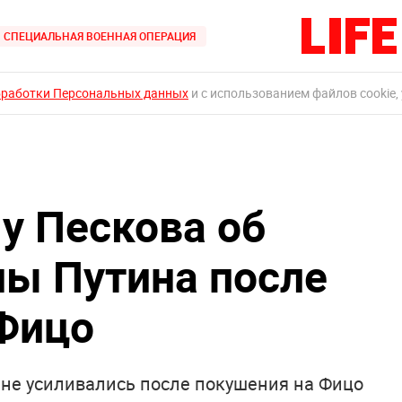
СПЕЦИАЛЬНАЯ ВОЕННАЯ ОПЕРАЦИЯ
бработки Персональных данных
и с использованием файлов cookie,
 у Пескова об
ны Путина после
Фицо
 не усиливались после покушения на Фицо