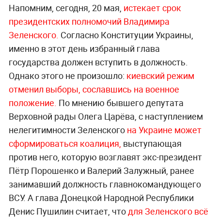
Напомним, сегодня, 20 мая,
истекает срок
президентских полномочий Владимира
Зеленского.
Согласно Конституции Украины,
именно в этот день избранный глава
государства должен вступить в должность.
Однако этого не произошло:
киевский режим
отменил выборы, сославшись на военное
положение.
По мнению бывшего депутата
Верховной рады Олега Царёва, с наступлением
нелегитимности Зеленского
на Украине может
сформироваться коалиция,
выступающая
против него, которую возглавят экс-президент
Пётр Порошенко и Валерий Залужный, ранее
занимавший должность главнокомандующего
ВСУ. А глава Донецкой Народной Республики
Денис Пушилин считает, что
для Зеленского всё