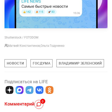
Shutterstock / FOTODOM
Матвей Константинов
,
Ольга Годуненко
НОВОСТИ
ГОСДУМА
ВЛАДИМИР ЗЕЛЕНСКИЙ
Подписаться на LIFE
0
Комментарий