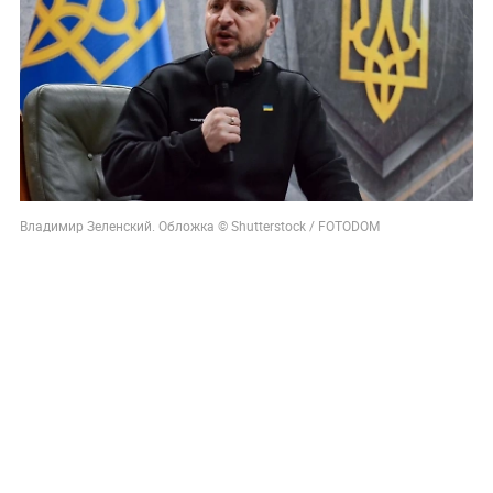
Владимир Зеленский. Обложка © Shutterstock / FOTODOM