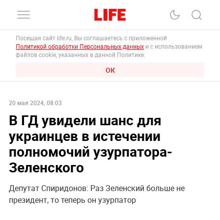
Посещая сайт life.ru, Вы соглашаетесь с приложенной
Политикой обработки Персональных данных
и с использованием
файлов cookie, указанных в данной Политике.
ОК
20 мая 2024, 08:03
В ГД увидели шанс для
украинцев в истечении
полномочий узурпатора-
Зеленского
Депутат Спиридонов: Раз Зеленский больше не
президент, то теперь он узурпатор