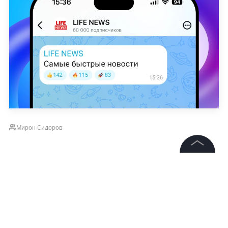
Мирон Сидоров
НОВОСТИ
ВСУ
СПЕЦИАЛЬНАЯ ВОЕННАЯ ОПЕРАЦИЯ
©
2026
News Media Holding.
Все права защищены
Подписаться на LIFE
Информация