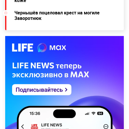
коже
Чернышёв поцеловал крест на могиле
Заворотнюк