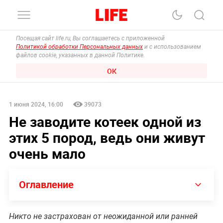
Посещая сайт life.ru, Вы соглашаетесь с приложенной
Политикой обработки Персональных данных
и с использованием
файлов cookie, указанных в данной Политике.
ОК
1 июня 2024, 16:00
39073
Не заводите котеек одной из
этих 5 пород, ведь они живут
очень мало
Оглавление
Никто не застрахован от неожиданной или ранней