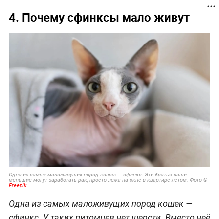
4. Почему сфинксы мало живут
Одна из самых маложивущих пород кошек — сфинкс. Эти братья наши
меньшие могут заработать рак, просто лёжа на окне в квартире летом. Фото ©
Freepik
Одна из самых маложивущих пород кошек —
сфинкс. У таких питомцев нет шерсти. Вместо неё