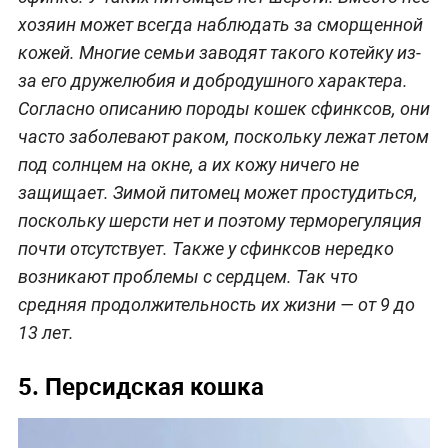
хозяин может всегда наблюдать за сморщенной
кожей. Многие семьи заводят такого котейку из-
за его дружелюбия и добродушного характера.
Согласно описанию породы кошек сфинксов, они
часто заболевают раком, поскольку лежат летом
под солнцем на окне, а их кожу ничего не
защищает. Зимой питомец может простудиться,
поскольку шерсти нет и поэтому терморегуляция
почти отсутствует. Также у сфинксов нередко
возникают проблемы с сердцем. Так что
средняя продолжительность их жизни — от 9 до
13 лет.
5. Персидская кошка