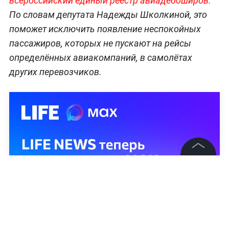
всероссийский единый реестр авиадебоширов.
По словам депутата Надежды Школкиной, это
поможет исключить появление неспокойных
пассажиров, которых не пускают на рейсы
определённых авиакомпаний, в самолётах
других перевозчиков.
©
2026
News Media Holding.
Все права защищены
Информация