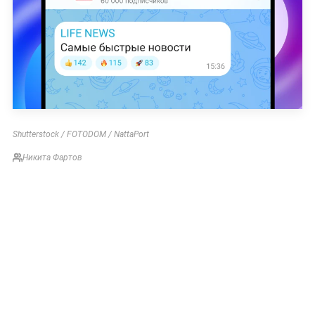
Shutterstock / FOTODOM / NattaPort
Никита Фартов