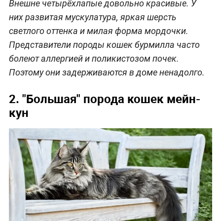
Внешне четырёхлапые довольно красивые. У
них развитая мускулатура, яркая шерсть
светлого оттенка и милая форма мордочки.
Представители породы кошек бурмилла часто
болеют аллергией и поликистозом почек.
Поэтому они задерживаются в доме ненадолго.
2. "Большая" порода кошек мейн-
кун