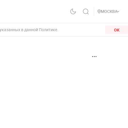
МОСКВА
 указанных в данной Политике.
ОК