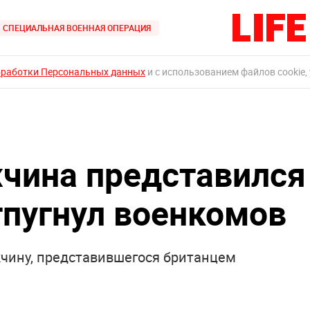
СПЕЦИАЛЬНАЯ ВОЕННАЯ ОПЕРАЦИЯ
бработки Персональных данных
и с использованием файлов cookie,
чина представился
тпугнул военкомов
чину, представившегося британцем