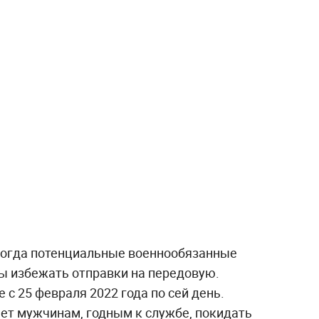
 когда потенциальные военнообязанные
бы избежать отправки на передовую.
 с 25 февраля 2022 года по сей день.
яет мужчинам, годным к службе, покидать