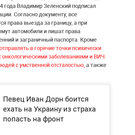
24 года Владимир Зеленский подписал
ции. Согласно документу, все
я права выезда за границу, а при
ымут автомобили и лишат права
нний и заграничный паспорта. Кроме
отправлять в горячие точки психически
 онкологическими заболеваниями и ВИЧ.
юдей с умственной отстало
стью,
а также
Певец Иван Дорн боится
ехать на Украину из страха
попасть на фронт