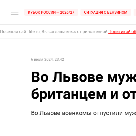
КУБОК РОССИИ — 2026/27
СИТУАЦИЯ С БЕНЗИНОМ
Посещая сайт life.ru, Вы соглашаетесь с приложенной
Политикой о
6 июля 2024, 23:42
Во Львове муж
британцем и о
Во Львове военкомы отпустили муж