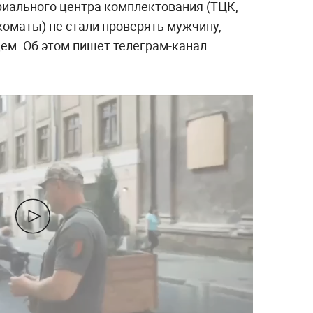
риального центра комплектования (ТЦК,
коматы) не стали проверять мужчину,
ем. Об этом пишет телеграм-канал