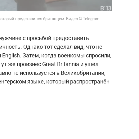
оторый представился британцем. Видео © Telegram
мужчине с просьбой предоставить
ность. Однако тот сделал вид, что не
 English. Затем, когда военкомы спросили,
ут же произнёс Great Britannia и ушёл.
вно не используется в Великобритании,
венгерском языке, который распространён