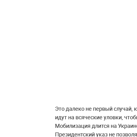
Это далеко не первый случай,
идут на всяческие уловки, что
Мобилизация длится на Украине
Президентский указ не позвол