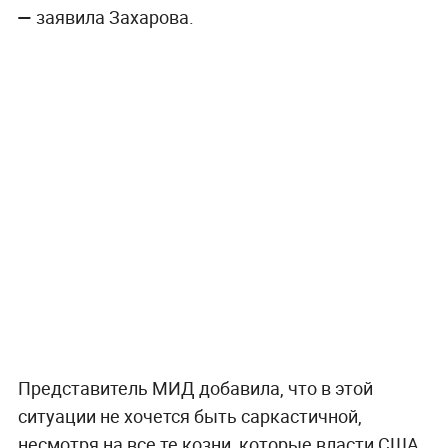
—
заявила Захарова.
Представитель МИД добавила, что в этой
ситуации не хочется быть саркастичной,
несмотря на все те козни, которые власти США