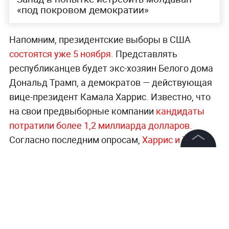
«под покровом демократии»
Напомним, президентские выборы в США
состоятся уже 5 ноября.
Представлять
республиканцев будет экс-хозяин Белого дома
Дональд Трамп, а демократов — действующая
вице-президент Камала Харрис. Известно, что
на свои предвыборные компании
кандидаты
потратили более 1,2 миллиарда долларов.
Согласно последним опросам,
Харрис и Трамп
идут ноздря в ноздрю.
©
2026
News Media Holding.
Все права защищены
Информация
Контакты