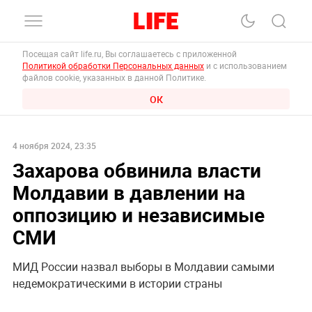
Посещая сайт life.ru, Вы соглашаетесь с приложенной
Политикой обработки Персональных данных
и с использованием
файлов cookie, указанных в данной Политике.
ОК
4 ноября 2024, 23:35
Захарова обвинила власти
Молдавии в давлении на
оппозицию и независимые
СМИ
МИД России назвал выборы в Молдавии самыми
недемократическими в истории страны