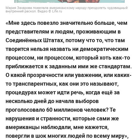
Мария Захарова пожелала американскому народу преодолеть чудовищный
внутренний раскол. Видео © Life.ru
«Мне здесь повезло значительно больше, чем
представителям и людям, проживающим в
Соединённых Штатах, потому что то, что там
творится нельзя назвать ни демократическим
процессом, ни процессом, который хоть как-то
приближается к заданным ими же стандартам.
О какой прозрачности или уважении, или каких-
то транспарентных, как они это называют,
процедурах может идти речь, когда ещё за
несколько дней до начала выборов
проголосовало 60 миллионов человек? Те
нарушения и странности, которые сами же
американцы наблюдали, мне кажется,
повергли в шок многих людей по всему миру»,