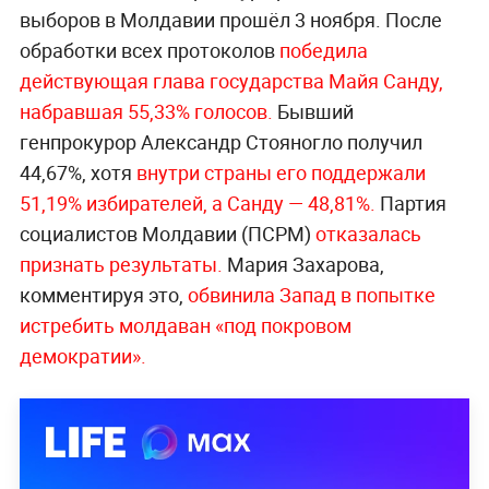
выборов в Молдавии прошёл 3 ноября. После
обработки всех протоколов
победила
действующая глава государства Майя Санду,
набравшая 55,33% голосов.
Бывший
генпрокурор Александр Стояногло получил
44,67%, хотя
внутри страны его поддержали
51,19% избирателей, а Санду — 48,81%.
Партия
социалистов Молдавии (ПСРМ)
отказалась
признать результаты.
Мария Захарова,
комментируя это,
обвинила Запад в попытке
истребить молдаван «под покровом
демократии».