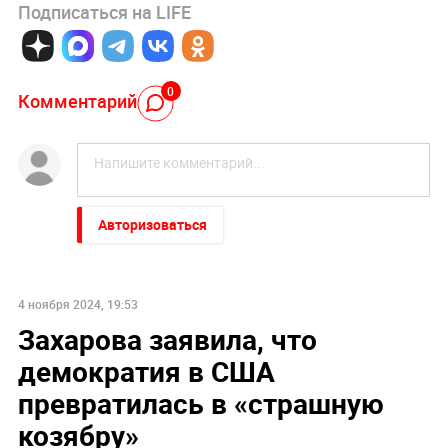
Подписаться на LIFE
0
Комментарий
Авторизоваться
4 ноября 2024, 19:53
Захарова заявила, что
демократия в США
превратилась в «страшную
козябру»