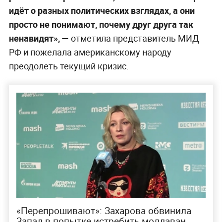
идёт о разных политических взглядах, а они
просто не понимают, почему друг друга так
ненавидят», —
отметила представитель МИД
РФ и пожелала американскому народу
преодолеть текущий кризис.
«Перепрошивают»: Захарова обвинила
Запад в попытке истребить молдаван