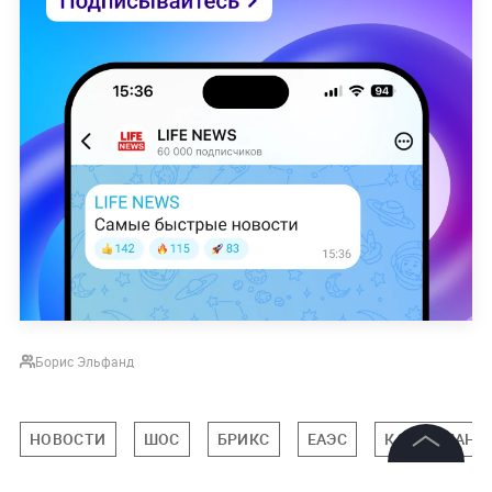
Борис Эльфанд
НОВОСТИ
ШОС
БРИКС
ЕАЭС
КАЗАХСТАН
©
2026
News Media Holding.