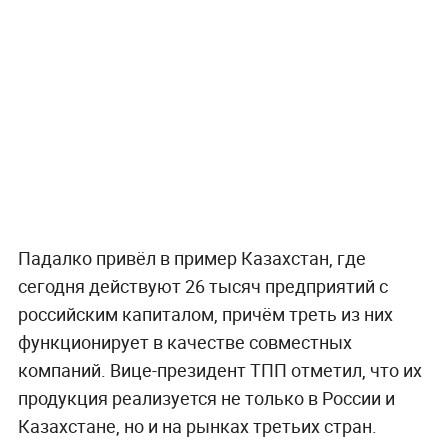
Падалко привёл в пример Казахстан, где
сегодня действуют 26 тысяч предприятий с
российским капиталом, причём треть из них
функционирует в качестве совместных
компаний. Вице-президент ТПП отметил, что их
продукция реализуется не только в России и
Казахстане, но и на рынках третьих стран.