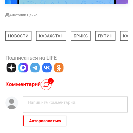
Анатолий Цейко
НОВОСТИ
КАЗАХСТАН
БРИКС
ПУТИН
КАС
Подписаться на LIFE
0
Комментарий
Авторизоваться