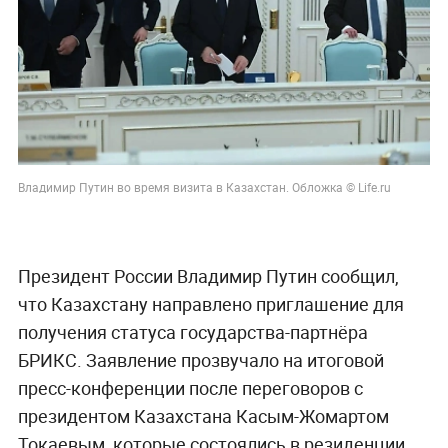
Владимир Путин во время визита в Казахстан. Обложка © Life.ru
Президент России Владимир Путин сообщил,
что Казахстану направлено приглашение для
получения статуса государства-партнёра
БРИКС. Заявление прозвучало на итоговой
пресс-конференции после переговоров с
президентом Казахстана Касым-Жомартом
Токаевым, которые состоялись в резиденции