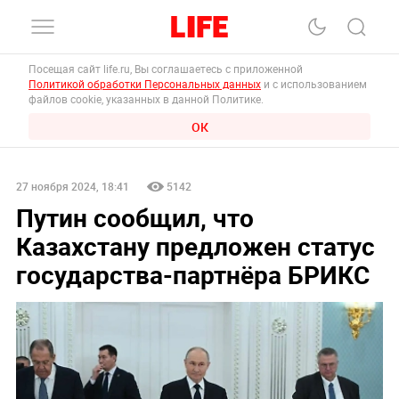
Посещая сайт life.ru, Вы соглашаетесь с приложенной
Политикой обработки Персональных данных
и с использованием
файлов cookie, указанных в данной Политике.
ОК
27 ноября 2024, 18:41
5142
Путин сообщил, что
Казахстану предложен статус
государства-партнёра БРИКС