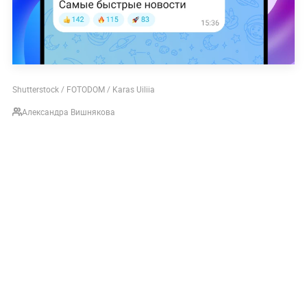
Shutterstock / FOTODOM / Karas Uiliia
Александра Вишнякова