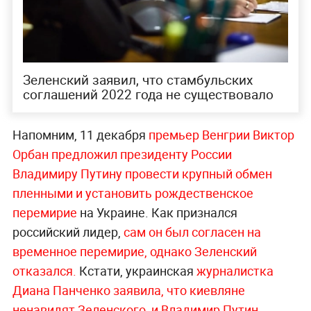
Зеленский заявил, что стамбульских
соглашений 2022 года не существовало
Напомним, 11 декабря
премьер Венгрии Виктор
Орбан предложил президенту России
Владимиру Путину
провести крупный обмен
пленными и установить рождественское
перемирие
на Украине. Как признался
российский лидер,
сам он был согласен на
временное перемирие, однако Зеленский
отказался.
Кстати, украинская
журналистка
Диана Панченко заявила, что киевляне
ненавидят Зеленского, и Владимир Путин