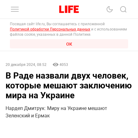
Посещая сайт life.ru, Вы соглашаетесь с приложенной
Политикой обработки Персональных данных
и с использованием
файлов cookie, указанных в данной Политике.
ОК
20 декабря 2024, 08:52
4053
В Раде назвали двух человек,
которые мешают заключению
мира на Украине
Нардеп Дмитрук: Миру на Украине мешают
Зеленский и Ермак