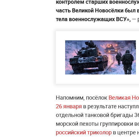
контролем старших военнослуж
часть Великой Новосёлки был 
тела военнослужащих ВСУ»,
— 
Напомним, посёлок
Великая Но
26 января
в результате наступ
отдельной танковой бригады 36
морской пехоты группировки в
российский триколор
в центре 