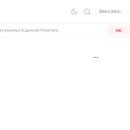
МОСКВА
 указанных в данной Политике.
ОК