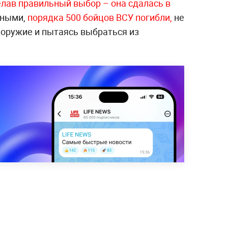
елав правильный выбор – она сдалась в
нными,
порядка 500 бойцов ВСУ погибли,
не
оружие и пытаясь выбраться из