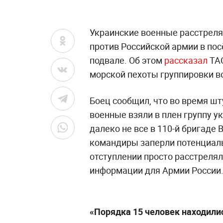
Украинские военные расстрелял
против Российской армии в пос
подвале. Об этом
рассказал
ТА
морской пехоты группировки в
Боец сообщил, что во время шт
военные взяли в плен группу у
далеко не все в 110-й бригаде 
командиры заперли потенциаль
отступлении просто расстрелял
информации для Армии России
«Порядка 15 человек находили