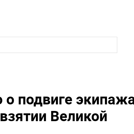
о о подвиге экипаж
 взятии Великой