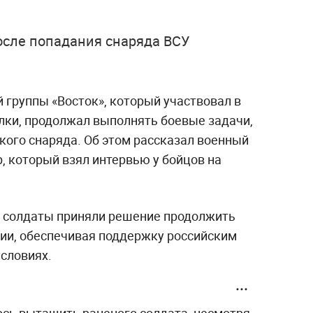
осле попадания снаряда ВСУ
й группы «Восток», который участвовал в
ки, продолжал выполнять боевые задачи,
кого снаряда. Об этом рассказал военный
, который взял интервью у бойцов на
, солдаты приняли решение продолжить
ии, обеспечивая поддержку российским
условиях.