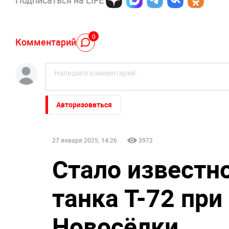
Подписаться на LIFE
0
Комментарий
Авторизоваться
27 января 2025, 14:26
3972
Стало известн
танка Т-72 при
Новосёлки