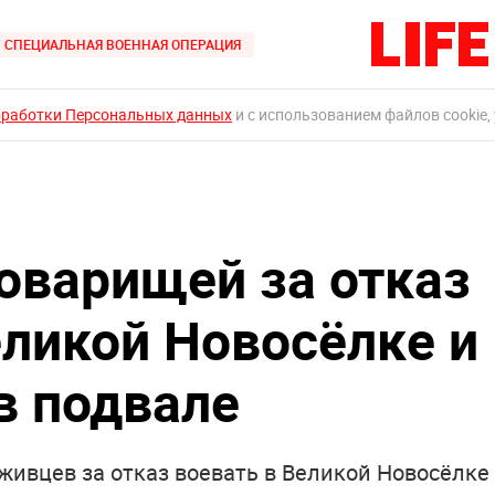
СПЕЦИАЛЬНАЯ ВОЕННАЯ ОПЕРАЦИЯ
бработки Персональных данных
и с использованием файлов cookie,
товарищей за отказ
еликой Новосёлке и
в подвале
уживцев за отказ воевать в Великой Новосёлке