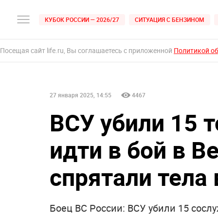
КУБОК РОССИИ — 2026/27
СИТУАЦИЯ С БЕНЗИНОМ
Посещая сайт life.ru, Вы соглашаетесь с приложенной
Политикой о
27 января 2025, 14:55
4467
ВСУ убили 15 
идти в бой в В
спрятали тела 
Боец ВС России: ВСУ убили 15 сосл