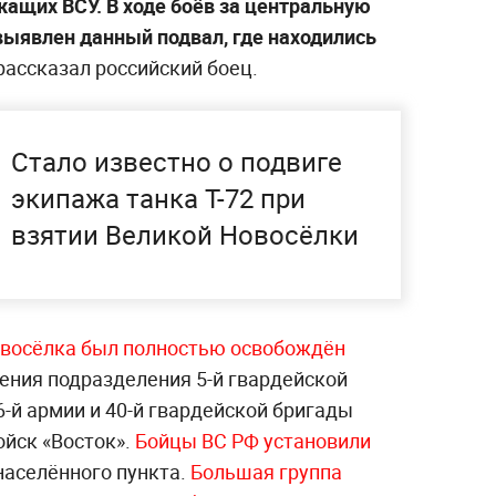
ащих ВСУ. В ходе боёв за центральную
выявлен данный подвал, где находились
рассказал российский боец.
Стало известно о подвиге
экипажа танка Т-72 при
взятии Великой Новосёлки
восёлка был полностью освобождён
ления подразделения 5-й гвардейской
-й армии и 40-й гвардейской бригады
ойск «Восток».
Бойцы ВС РФ установили
населённого пункта.
Большая группа