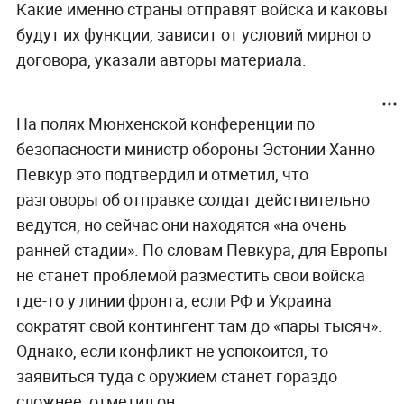
Какие именно страны отправят войска и каковы
будут их функции, зависит от условий мирного
договора, указали авторы материала.
На полях Мюнхенской конференции по
безопасности министр обороны Эстонии Ханно
Певкур это подтвердил и отметил, что
разговоры об отправке солдат действительно
ведутся, но сейчас они находятся «на очень
ранней стадии». По словам Певкура, для Европы
не станет проблемой разместить свои войска
где-то у линии фронта, если РФ и Украина
сократят свой контингент там до «пары тысяч».
Однако, если конфликт не успокоится, то
заявиться туда с оружием станет гораздо
сложнее, отметил он.