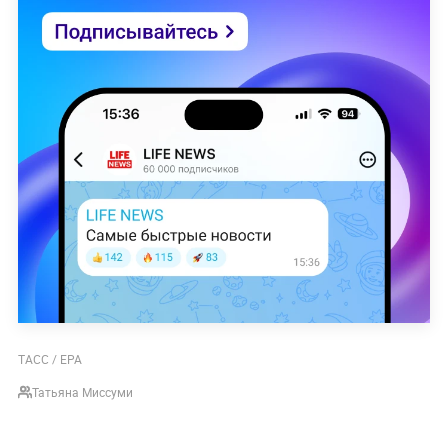
ТАСС / ЕРА
Татьяна Миссуми