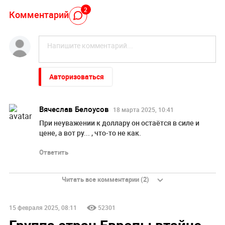
2
Комментарий
Авторизоваться
Вячеслав Белоусов
18 марта 2025, 10:41
При неуважении к доллару он остаётся в силе и
цене, а вот ру... , что-то не как.
Ответить
Читать все комментарии (2)
15 февраля 2025, 08:11
52301
Группа стран Европы втайне