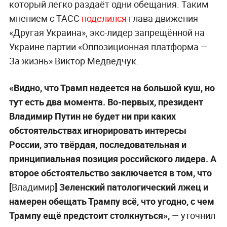
который легко раздаёт одни обещания. Таким
мнением с ТАСС
поделился
глава движения
«Другая Украина», экс-лидер запрещённой на
Украине партии «Оппозиционная платформа —
За жизнь» Виктор Медведчук.
«Видно, что Трамп надеется на большой куш, но
тут есть два момента. Во-первых, президент
Владимир Путин не будет ни при каких
обстоятельствах игнорировать интересы
России, это твёрдая, последовательная и
принципиальная позиция российского лидера. А
второе обстоятельство заключается в том, что
[
Владимир
] Зеленский патологический лжец и
намерен обещать Трампу всё, что угодно, с чем
Трампу ещё предстоит столкнуться»,
— уточнил