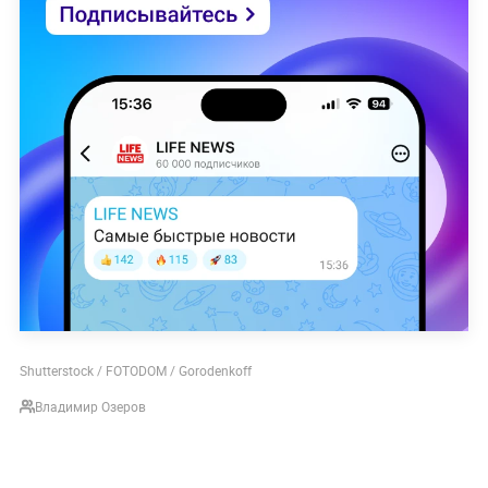
Shutterstock / FOTODOM / Gorodenkoff
Владимир Озеров