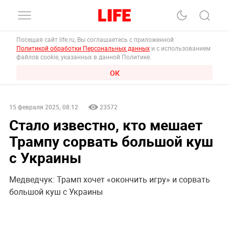
Посещая сайт life.ru, Вы соглашаетесь с приложенной
Политикой обработки Персональных данных
и с использованием
файлов cookie, указанных в данной Политике.
ОК
15 февраля 2025, 08:12
23572
Стало известно, кто мешает
Трампу сорвать большой куш
с Украины
Медведчук: Трамп хочет «окончить игру» и сорвать
большой куш с Украины