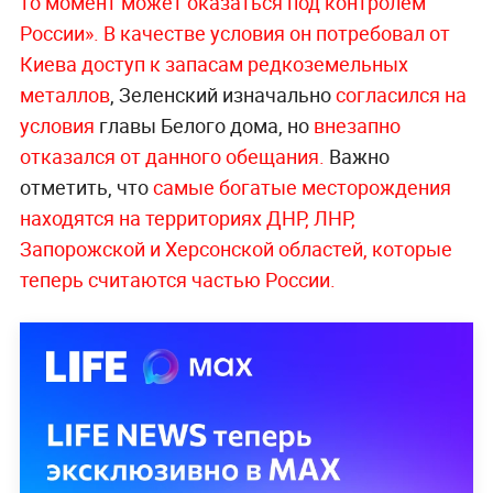
то момент может оказаться под контролем
России».
В качестве условия он потребовал от
Киева доступ к запасам редкоземельных
металлов
, Зеленский изначально
согласился на
условия
главы Белого дома, но
внезапно
отказался от данного обещания.
Важно
отметить, что
самые богатые месторождения
находятся на территориях ДНР, ЛНР,
Запорожской и Херсонской областей, которые
теперь считаются частью России.