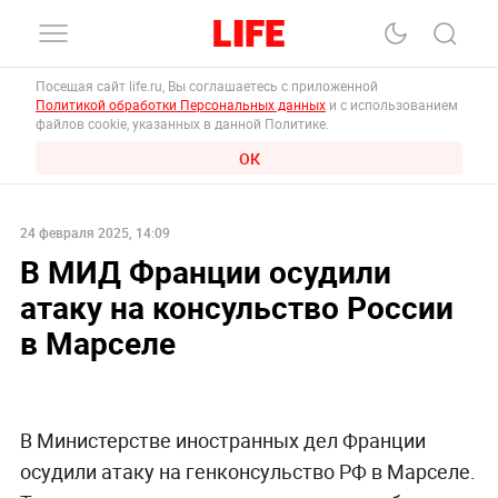
Посещая сайт life.ru, Вы соглашаетесь с приложенной
Политикой обработки Персональных данных
и с использованием
файлов cookie, указанных в данной Политике.
ОК
24 февраля 2025, 14:09
В МИД Франции осудили
атаку на консульство России
в Марселе
В Министерстве иностранных дел Франции
осудили атаку на генконсульство РФ в Марселе.