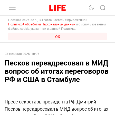
Посещая сайт life.ru, Вы соглашаетесь с приложенной
Политикой обработки Персональных данных
и с использованием
файлов cookie, указанных в данной Политике.
ОК
28 февраля 2025, 10:07
Песков переадресовал в МИД
вопрос об итогах переговоров
РФ и США в Стамбуле
Пресс-секретарь президента РФ Дмитрий
Песков переадресовал в МИД вопрос об итогах