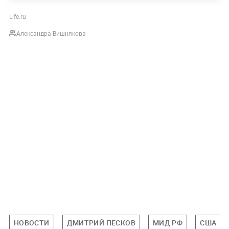
Life.ru
Александра Вишнякова
НОВОСТИ
ДМИТРИЙ ПЕСКОВ
МИД РФ
США