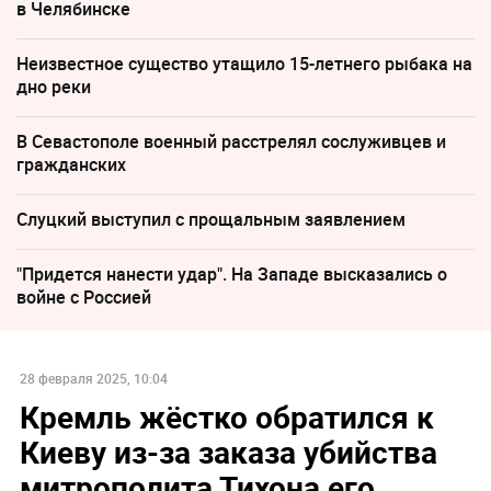
в Челябинске
Неизвестное существо утащило 15-летнего рыбака на
дно реки
В Севастополе военный расстрелял сослуживцев и
гражданских
Слуцкий выступил с прощальным заявлением
"Придется нанести удар". На Западе высказались о
войне с Россией
28 февраля 2025, 10:04
Кремль жёстко обратился к
Киеву из-за заказа убийства
митрополита Тихона его