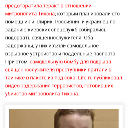
предотвратила теракт в отношении
митрополита
Тихона
, который планировали его
помощник и клирик. Россиянин и украинец по
заданию киевских спецслужб собирались
подорвать священнослужителя. Оба
задержаны, у них изъяли самодельное
взрывное устройство и поддельные паспорта.
При этом,
самодельную бомбу для подрыва
священнослужителя преступники прятали в
тайнике в пакете из-под сока
.
Life.ru публиковал
видео задержания террористов, готовивших
убийство митрополита Тихона.