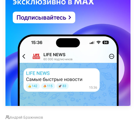
Андрей Бражников