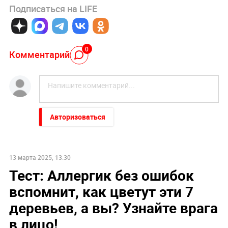
Подписаться на LIFE
0
Комментарий
Авторизоваться
13 марта 2025, 13:30
Тест: Аллергик без ошибок
вспомнит, как цветут эти 7
деревьев, а вы? Узнайте врага
в лицо!