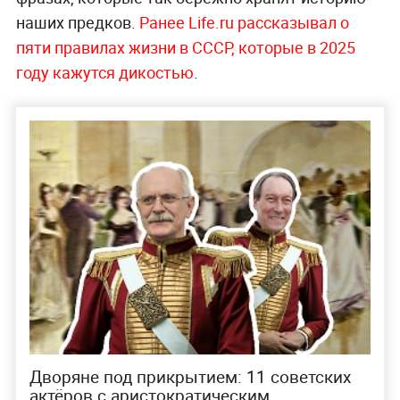
наших предков.
Ранее Life.ru рассказывал о
пяти правилах жизни в СССР, которые в 2025
году кажутся дикостью
.
Дворяне под прикрытием: 11 советских
актёров с аристократическим