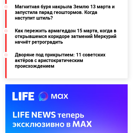
Тест: Этих жуликов из фильмов СССР
точно не стоит звать в гости — угадаете
хотя бы 3 из 8?
Читайте ещё:
Магнитная буря накрыла Землю 13 марта и
запустила парад геоштормов. Когда
наступит штиль?
Как пережить армагеддон 15 марта, когда в