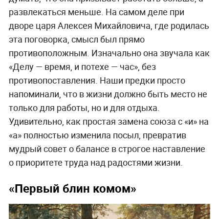
развлекаться меньше. На самом деле при
дворе царя Алексея Михайловича, где родилась
эта поговорка, смысл был прямо
противоположным. Изначально она звучала как
«Делу — время, и потехе — час», без
противопоставления. Наши предки просто
напоминали, что в жизни должно быть место не
только для работы, но и для отдыха.
Удивительно, как простая замена союза с «и» на
«а» полностью изменила посыл, превратив
мудрый совет о балансе в строгое наставление
о приоритете труда над радостями жизни.
«Первый блин комом»