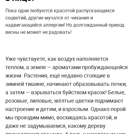
Пока одни любуются красотой распускающихся
соцветий, другие мучатся от чихания и
надвигающейся аллергии! Но долгожданный приход
весны не может не радовать!
Уже чувствуете, как воздух наполняется
теплом, а земля — ароматами пробуждающейся
жизни. Растения, ещё недавно стоящие в
зимней тишине, начинают образовывать почки,
а затем — взрываться буйством красок! Белые,
розовые, лиловые, жёлтые цветки поднимают
настроение и детям, и взрослым. Однако порой
мы проходим мимо, восхищаясь красотой, и
даже не задумываемся, какому дереву
принадлежит это чудо. А ведь у каждого из них