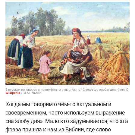
5 русских поговорок с искажённым смыслом: от блинов до злобы дня. Фото ©
Wikipedia
/ И.М. Львов
Когда мы говорим о чём-то актуальном и
своевременном, часто используем выражение
«на злобу дня». Мало кто задумывается, что эта
фраза пришла к нам из Библии, где слово