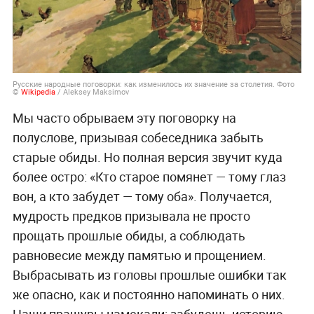
Русские народные поговорки: как изменилось их значение за столетия. Фото
©
Wikipedia
/ Aleksey Maksimov
Мы часто обрываем эту поговорку на
полуслове, призывая собеседника забыть
старые обиды. Но полная версия звучит куда
более остро: «Кто старое помянет — тому глаз
вон, а кто забудет — тому оба». Получается,
мудрость предков призывала не просто
прощать прошлые обиды, а соблюдать
равновесие между памятью и прощением.
Выбрасывать из головы прошлые ошибки так
же опасно, как и постоянно напоминать о них.