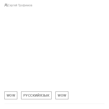
Сергей Трофимов
WOW
РУССКИЙЯЗЫК
WOW