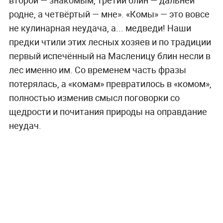
родне, а четвёртый — мне». «Комы» — это вовсе
не кулинарная неудача, а... медведи! Наши
предки чтили этих лесных хозяев и по традиции
первый испечённый на Масленицу блин несли в
лес именно им. Со временем часть фразы
потерялась, а «комам» превратилось в «комом»,
полностью изменив смысл поговорки со
щедрости и почитания природы на оправдание
неудач.