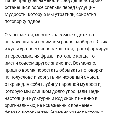
Наши пращуры намекали: забудешь историю —
останешься вовсе слепым перед будущим.
Мудрость, которую мы утратили, сократив
поговорку вдвое.
Оказывается, многие знакомые с детства
выражения мы понимаем ровно наоборот. Язык
и культура постоянно меняются, трансформируя
и переосмысляя фразы, которые когда-то
имели совсем другое значение. Возможно,
пришло время перестать обрывать поговорки
на полуслове и вернуть им исходный смысл,
открыв для себя глубину народной мудрости,
которую мы слишком долго упрощали. Ведь
настоящий культурный код скрыт именно в
оригинальных, не искажённых временем
фразах, которые так бережно хранят историю