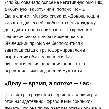
«злоба» означало вовсе не негативную эмоцию,
а обычную «заботу» или «попечение». В
Евангелии от Матфея сказано: «Довольно для
каждого дня своей злобы», то есть каждому
дню достаточно своих забот. Со временем
значение слова «злоба» изменилось, и
библейский призыв не беспокоиться о
завтрашнем дне трансформировался в
выражение об актуальности. Так
лингвистическая эволюция полностью
перекроила смысл древней мудрости.
«Делу — время, а потехе — час»
Сколько раз родители прерывали наши игры
этой назидательной фразой! Мы привыкли
думать, что она призывает работать больше, а