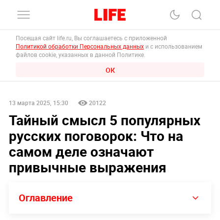
Посещая сайт life.ru, Вы соглашаетесь с приложенной
Политикой обработки Персональных данных
и с использованием
файлов cookie, указанных в данной Политике.
ОК
13 марта 2025, 15:30
20122
Тайный смысл 5 популярных
русских поговорок: Что на
самом деле означают
привычные выражения
Оглавление