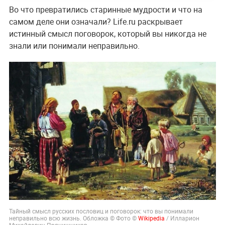
Во что превратились старинные мудрости и что на
самом деле они означали? Life.ru раскрывает
истинный смысл поговорок, который вы никогда не
знали или понимали неправильно.
Тайный смысл русских пословиц и поговорок: что вы понимали
неправильно всю жизнь. Обложка © Фото ©
Wikipedia
/ Илларион
Михайлович Прянишников