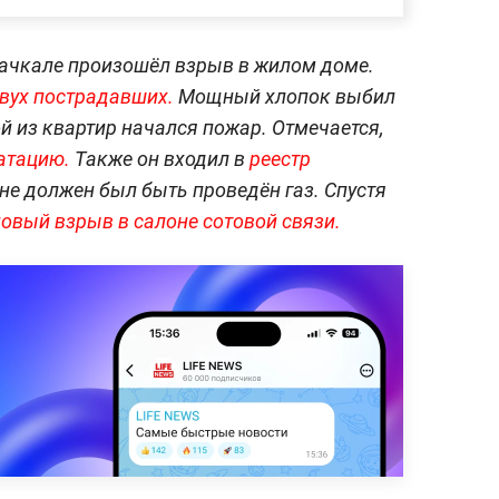
хачкале произошёл взрыв в жилом доме.
вух пострадавших.
Мощный хлопок выбил
ой из квартир начался пожар. Отмечается,
атацию.
Также он входил в
реестр
 не должен был быть проведён газ. Спустя
овый взрыв в салоне сотовой связи.