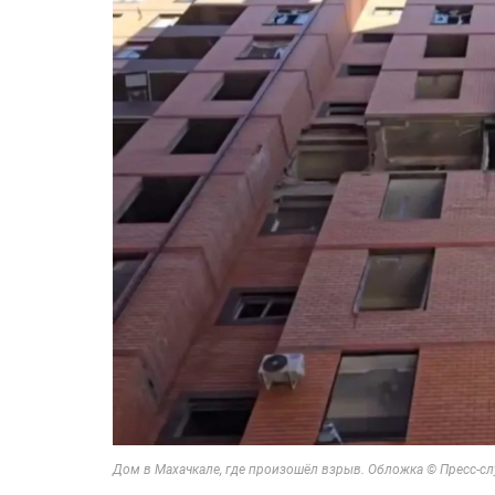
Дом в Махачкале, где произошёл взрыв. Обложка © Пресс-с