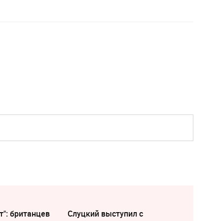
т": британцев
Слуцкий выступил с