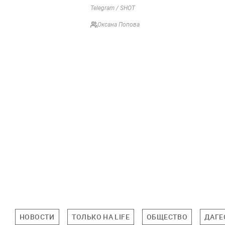
Telegram / SHOT
Оксана Попова
НОВОСТИ
ТОЛЬКО НА LIFE
ОБЩЕСТВО
ДАГЕ