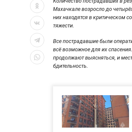
Количество пострадавших в рез
Махачкале возросло до четырёх
них находятся в критическом со
тяжести.
Все пострадавшие были операт
всё возможное для их спасения
продолжают выясняться, и мес
бдительность.