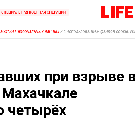
СПЕЦИАЛЬНАЯ ВОЕННАЯ ОПЕРАЦИЯ
работки Персональных данных
и с использованием файлов cookie, у
авших при взрыве 
в Махачкале
о четырёх