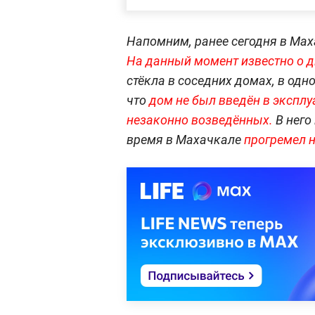
Напомним, ранее сегодня в Ма
На данный момент известно о д
стёкла в соседних домах, в одн
что
дом не был введён в эксплу
незаконно возведённых.
В него
время в Махачкале
прогремел н