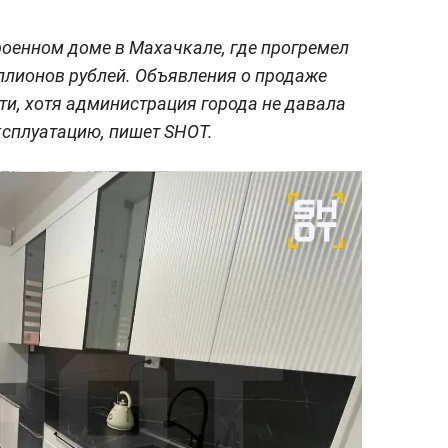
роенном доме в Махачкале, где прогремел
ллионов рублей. Объявления о продаже
ти, хотя администрация города не давала
ксплуатацию, пишет SHOT.