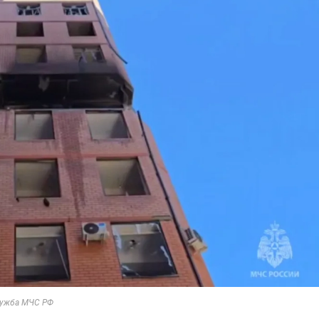
лужба МЧС РФ