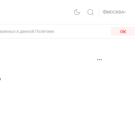
МОСКВА
ОК
казанных в данной Политике.
в