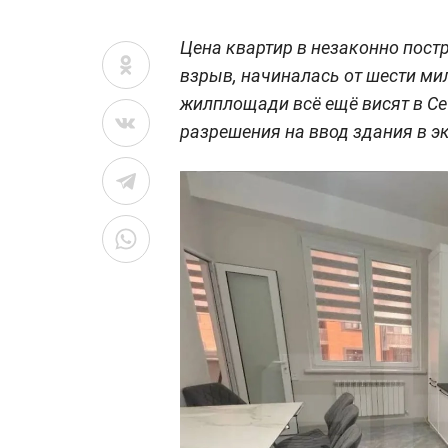
Цена квартир в незаконно пост
взрыв, начиналась от шести ми
жилплощади всё ещё висят в Се
разрешения на ввод здания в э