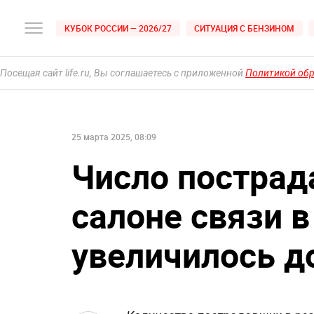
КУБОК РОССИИ — 2026/27
СИТУАЦИЯ С БЕНЗИНОМ
Посещая сайт life.ru, Вы соглашаетесь с приложенной
Политикой об
25 марта 2025, 08:09
Число пострад
салоне связи 
увеличилось д