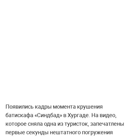
Появились кадры момента крушения
батискафа «Синдбад» в Хургаде. На видео,
которое сняла одна из туристок, запечатлены
первые секунды нештатного погружения