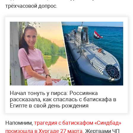
трёхчасовой допрос.
Начал тонуть у пирса: Россиянка
рассказала, как спаслась с батискафа в
Египте в свой день рождения
Напомним,
трагедия с батискафом «Синдбад»
произошла в Хургаде 27 марта.
Жертвами ЧП