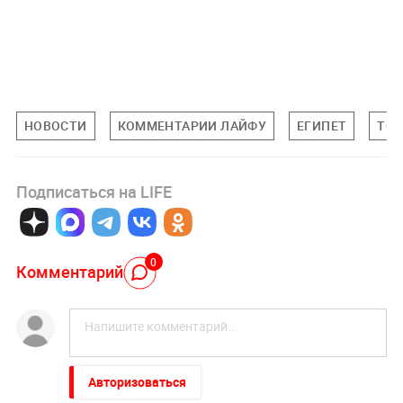
НОВОСТИ
КОММЕНТАРИИ ЛАЙФУ
ЕГИПЕТ
ТОЛ
Подписаться на LIFE
0
Комментарий
Авторизоваться