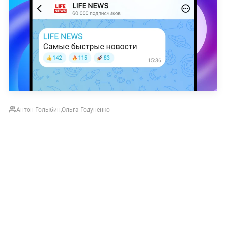
Антон Голыбин
,
Ольга Годуненко