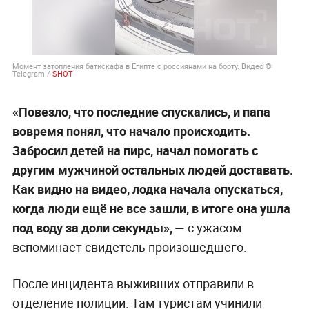
Момент затопления батискафа в Египте с россиянами на борту. Видео ©
Telegram /
SHOT
«Повезло, что последние спускались, и папа
вовремя понял, что начало происходить.
Забросил детей на пирс, начал помогать с
другим мужчиной остальных людей доставать.
Как видно на видео, лодка начала опускаться,
когда люди ещё не все зашли, в итоге она ушла
под воду за доли секунды», —
с ужасом
вспоминает свидетель произошедшего.
После инцидента выживших отправили в
отделение полиции. Там туристам учинили