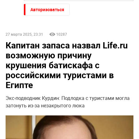
Авторизоваться
27 марта 2025, 23:31
10287
Капитан запаса назвал Life.ru
возможную причину
крушения батискафа с
российскими туристами в
Египте
Экс-подводник Курдин: Подлодка с туристами могла
затонуть из-за незакрытого люка