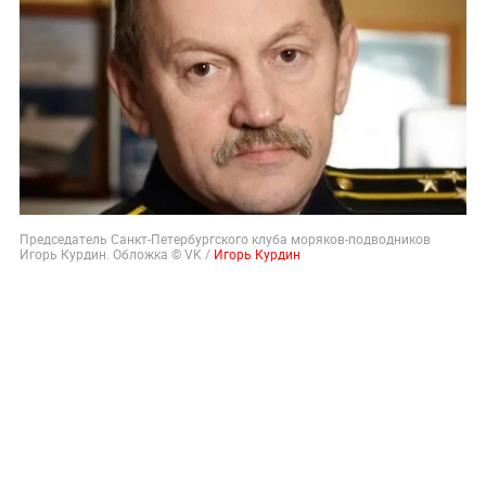
Председатель Санкт-Петербургского клуба моряков-подводников
Игорь Курдин. Обложка © VK /
Игорь Курдин