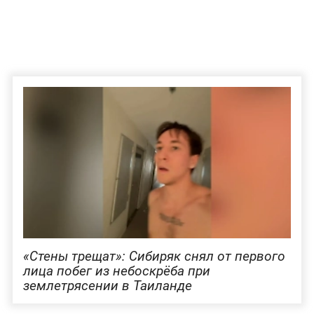
«Стены трещат»: Сибиряк снял от первого
лица побег из небоскрёба при
землетрясении в Таиланде