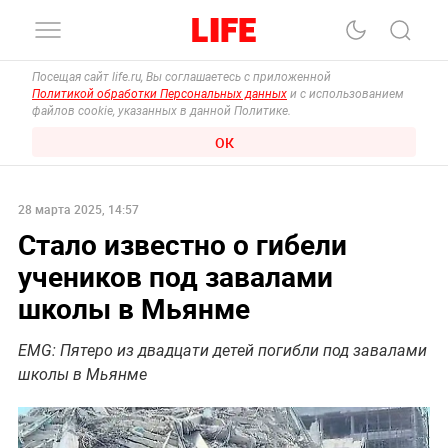
Посещая сайт life.ru, Вы соглашаетесь с приложенной
Политикой обработки Персональных данных
и с использованием
файлов cookie, указанных в данной Политике.
ОК
28 марта 2025, 14:57
Стало известно о гибели
учеников под завалами
школы в Мьянме
EMG: Пятеро из двадцати детей погибли под завалами
школы в Мьянме