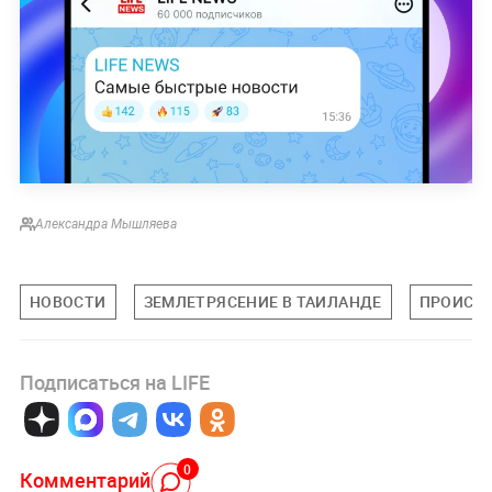
Александра Мышляева
НОВОСТИ
ЗЕМЛЕТРЯСЕНИЕ В ТАИЛАНДЕ
ПРОИСШ
Подписаться на LIFE
0
Комментарий