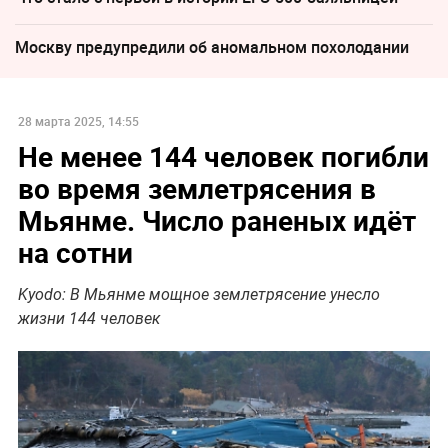
Москву предупредили об аномальном похолодании
28 марта 2025, 14:55
Не менее 144 человек погибли
во время землетрясения в
Мьянме. Число раненых идёт
на сотни
Kyodo: В Мьянме мощное землетрясение унесло
жизни 144 человек