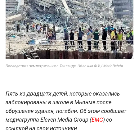
Последствия землетрясения в Таиланде. Обложка © X / MarioBeteta
Пять из двадцати детей, которые оказались
заблокированы в школе в Мьянме после
обрушения здания, погибли. Об этом сообщает
медиагруппа Eleven Media Group (
EMG
) со
ссылкой на свои источники.