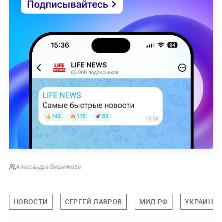
Александра Вишнякова
НОВОСТИ
СЕРГЕЙ ЛАВРОВ
МИД РФ
УКРАИНА