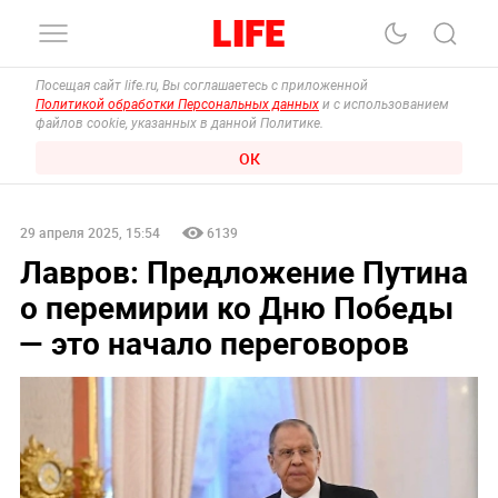
Посещая сайт life.ru, Вы соглашаетесь с приложенной
Политикой обработки Персональных данных
и с использованием
файлов cookie, указанных в данной Политике.
ОК
29 апреля 2025, 15:54
6139
Лавров: Предложение Путина
о перемирии ко Дню Победы
— это начало переговоров