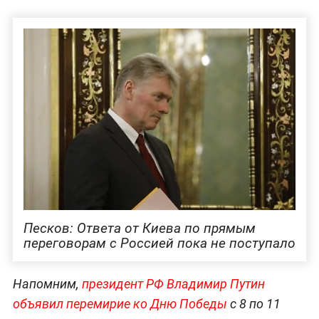
Песков: Ответа от Киева по прямым
переговорам с Россией пока не поступало
Напомним,
президент РФ Владимир Путин
объявил перемирие ко Дню Победы
с 8 по 11