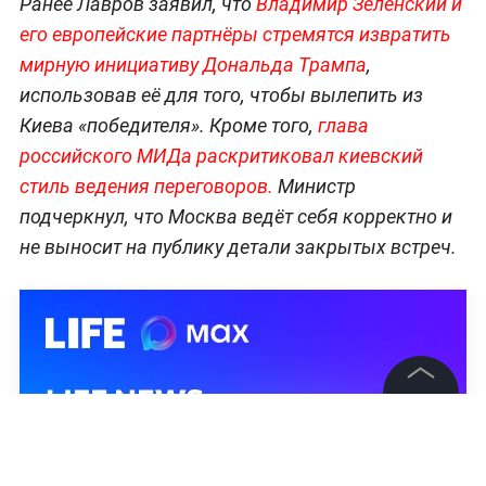
Ранее Лавров заявил, что
Владимир Зеленский и
его европейские партнёры стремятся извратить
мирную инициативу Дональда Трампа
,
использовав её для того, чтобы вылепить из
Киева «победителя». Кроме того,
глава
российского МИДа раскритиковал киевский
стиль ведения переговоров.
Министр
подчеркнул, что Москва ведёт себя корректно и
не выносит на публику детали закрытых встреч.
©
2026
News Media Holding.
Все права защищены