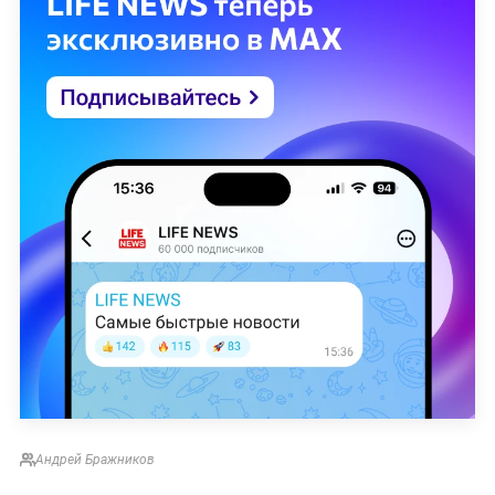
Андрей Бражников