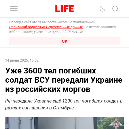
Посещая сайт life.ru, Вы соглашаетесь с приложенной
Политикой обработки Персональных данных
и с использованием
файлов cookie, указанных в данной Политике.
ОК
14 июня 2025, 10:53
Уже 3600 тел погибших
солдат ВСУ передали Украине
из российских моргов
РФ передала Украине ещё 1200 тел погибших солдат в
рамках соглашения в Стамбуле