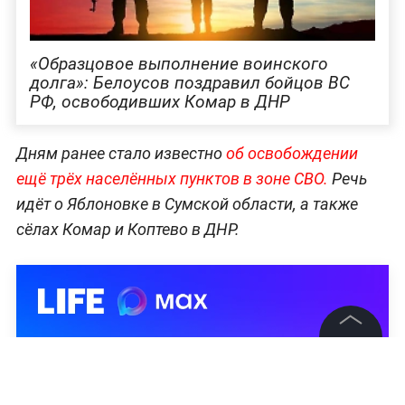
«Образцовое выполнение воинского
долга»: Белоусов поздравил бойцов ВС
РФ, освободивших Комар в ДНР
Дням ранее стало известно
об освобождении
ещё трёх населённых пунктов в зоне СВО.
Речь
идёт о Яблоновке в Сумской области, а также
сёлах Комар и Коптево в ДНР.
©
2026
News Media Holding.
Все права защищены