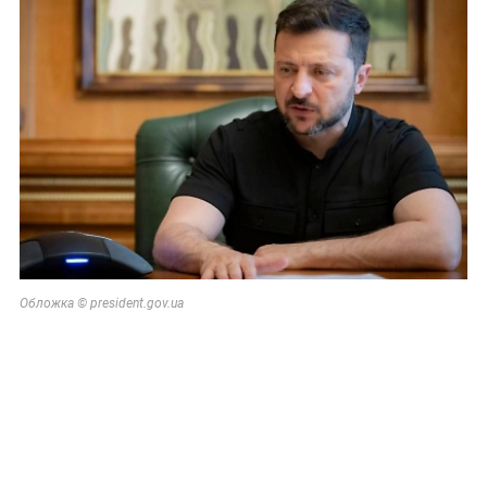
Обложка © president.gov.ua