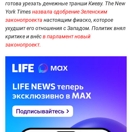
готова урезать денежные транши Киеву. The New
York Times
назвала одобрение Зеленским
законопроекта
настоящим фиаско, которое
ухудшит его отношения с Западом. Политик внял
критике и внёс
в парламент новый
законопроект.