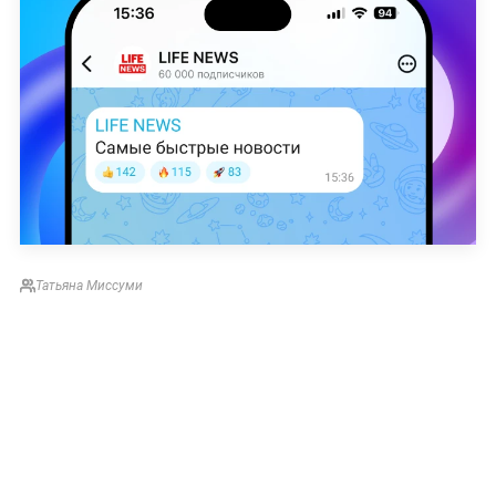
Татьяна Миссуми