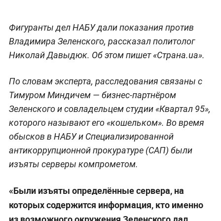
Фигуранты дел НАБУ дали показания против
Владимира Зеленского, рассказал политолог
Николай Давыдюк. Об этом пишет «Страна.ua».
По словам эксперта, расследования связаны с
Тимуром Миндичем — бизнес-партнёром
Зеленского и совладельцем студии «Квартал 95»,
которого называют его «кошельком». Во время
обысков в НАБУ и Специализированной
антикоррупционной прокуратуре (САП) были
изъяты серверы компрометом.
«Были изъяты определённые сервера, на
которых содержится информация, кто именно
из возможного окружения Зеленского дал