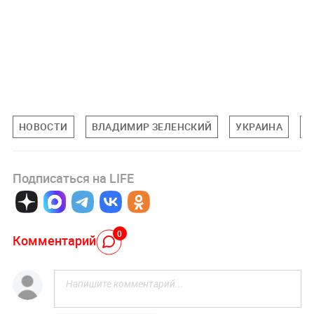
НОВОСТИ
ВЛАДИМИР ЗЕЛЕНСКИЙ
УКРАИНА
М
Подписаться на LIFE
0
Комментарий