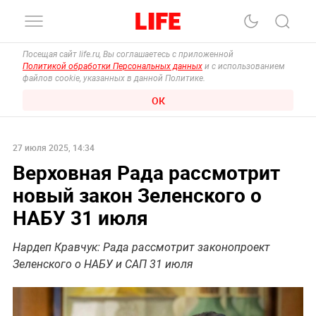
Посещая сайт life.ru, Вы соглашаетесь с приложенной
Политикой обработки Персональных данных
и с использованием
файлов cookie, указанных в данной Политике.
ОК
27 июля 2025, 14:34
Верховная Рада рассмотрит
новый закон Зеленского о
НАБУ 31 июля
Нардеп Кравчук: Рада рассмотрит законопроект
Зеленского о НАБУ и САП 31 июля