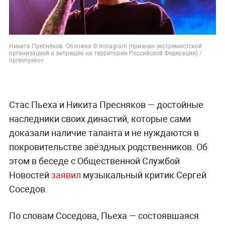
Никита Пресняков. Обложка © Instagram (признан экстремистской
организацией и запрещён на территории Российской Федерации) /
npresnyakov
Стас Пьеха и Никита Пресняков — достойные
наследники своих династий, которые сами
доказали наличие таланта и не нуждаются в
покровительстве звёздных родственников. Об
этом в беседе с Общественной Службой
Новостей
заявил
музыкальный критик Сергей
Соседов.
По словам Соседова, Пьеха — состоявшаяся