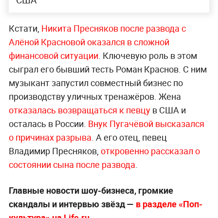
США
Кстати,
Никита Пресняков после развода с
Алёной Красновой оказался в сложной
финансовой ситуации
. Ключевую роль в этом
сыграл его бывший тесть Роман Краснов. С ним
музыкант запустил совместный бизнес по
производству уличных тренажёров. Жена
отказалась возвращаться к певцу
в США и
осталась в России.
Внук Пугачёвой высказался
о причинах разрыва
. А его отец, певец
Владимир Пресняков,
откровенно рассказал о
состоянии сына после развода
.
Главные новости шоу-бизнеса, громкие
скандалы и интервью звёзд —
в разделе «Поп-
культура» на Life.ru
.