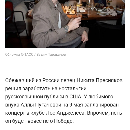
Обложка © ТАСС / Вадим Тараканов
Сбежавший из России певец Никита Пресняков
решил заработать на ностальгии
русскоязычной публики в США. У любимого
внука Аллы Пугачёвой на 9 мая запланирован
концерт в клубе Лос-Анджелеса. Впрочем, петь
он будет вовсе не о Победе.