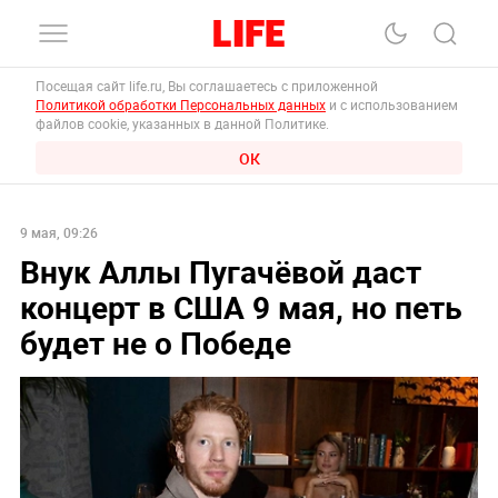
Посещая сайт life.ru, Вы соглашаетесь с приложенной
Политикой обработки Персональных данных
и с использованием
файлов cookie, указанных в данной Политике.
ОК
9 мая, 09:26
Внук Аллы Пугачёвой даст
концерт в США 9 мая, но петь
будет не о Победе