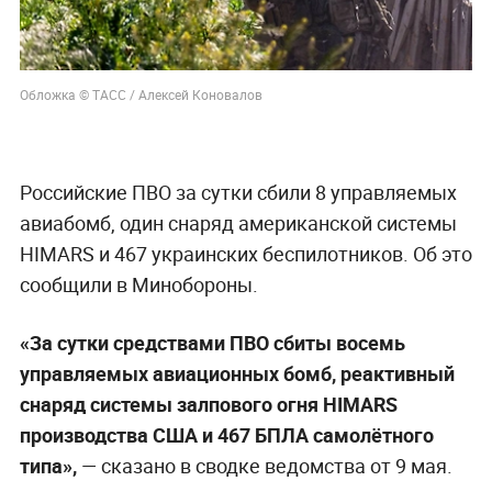
Обложка © ТАСС / Алексей Коновалов
Российские ПВО за сутки сбили 8 управляемых
авиабомб, один снаряд американской системы
HIMARS и 467 украинских беспилотников. Об это
сообщили в Минобороны.
«За сутки средствами ПВО сбиты восемь
управляемых авиационных бомб, реактивный
снаряд системы залпового огня HIMARS
производства США и 467 БПЛА самолётного
типа»,
— сказано в сводке ведомства от 9 мая.