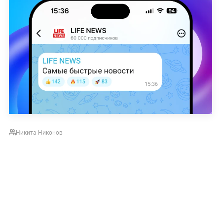
Никита Никонов