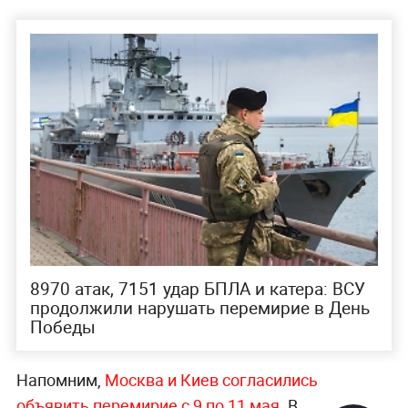
8970 атак, 7151 удар БПЛА и катера: ВСУ
продолжили нарушать перемирие в День
Победы
Напомним,
Москва и Киев согласились
объявить перемирие с 9 по 11 мая
. В