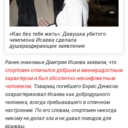
«Как без тебя жить»: Девушка убитого
чемпиона Исаева сделала
душераздирающее заявление
Ранее знакомые Дмитрия Исаева заявили, что
спортсмен отличался добрым и жизнерадостным
характером и был абсолютно неконфликтным
человеком
. Товарищ погибшего Борис Денисов
охарактеризовал Исаева как добродушного
человека, всегда пребывавшего в отличном
настроении. По его словам, спортсмен никогда
никому не делал зла и не давал поводов для
вражды.