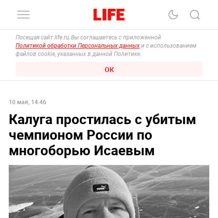
Посещая сайт life.ru, Вы соглашаетесь с приложенной
Политикой обработки Персональных данных
и с использованием
файлов cookie, указанных в данной Политике.
ОК
10 мая, 14:46
Калуга простилась с убитым
чемпионом России по
многоборью Исаевым