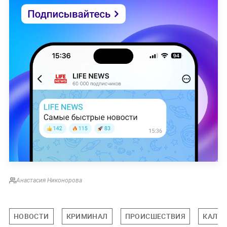
Анастасия Никонорова
НОВОСТИ
КРИМИНАЛ
ПРОИСШЕСТВИЯ
КАЛУЖ