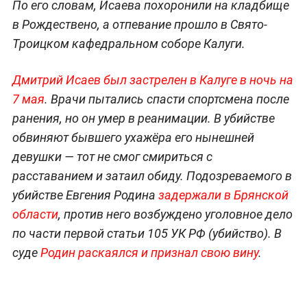
По его словам, Исаева похоронили на кладбище
в Рождествено, а отпевание прошло в Свято-
Троицком кафедральном соборе Калуги.
Дмитрий Исаев был застрелен в Калуге в ночь на
7 мая
. Врачи пытались спасти спортсмена после
ранения, но он умер в реанимации. В убийстве
обвиняют бывшего ухажёра его нынешней
девушки — тот не смог смириться с
расставанием и затаил обиду. Подозреваемого в
убийстве Евгения Родина
задержали в Брянской
области
, против него возбуждено уголовное дело
по части первой статьи 105 УК РФ (убийство). В
суде
Родин раскаялся и признал свою вину
.