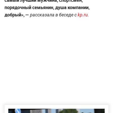
самый лучший мужчина, спортсмен,
порядочный семьянин, душа компании,
добрый», —
рассказала в беседе с
kp.ru.