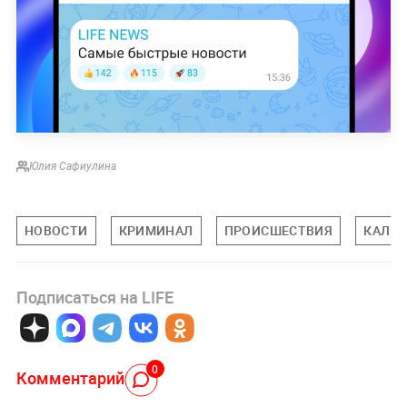
Юлия Сафиулина
НОВОСТИ
КРИМИНАЛ
ПРОИСШЕСТВИЯ
КАЛУЖ
Подписаться на LIFE
0
Комментарий