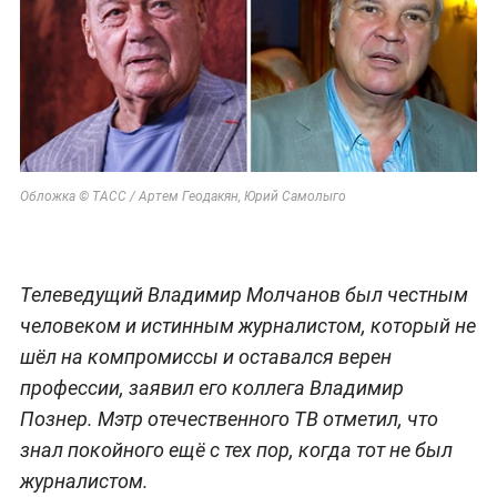
Обложка © ТАСС / Артем Геодакян, Юрий Самолыго
Телеведущий Владимир Молчанов был честным
человеком и истинным журналистом, который не
шёл на компромиссы и оставался верен
профессии, заявил его коллега Владимир
Познер. Мэтр отечественного ТВ отметил, что
знал покойного ещё с тех пор, когда тот не был
журналистом.