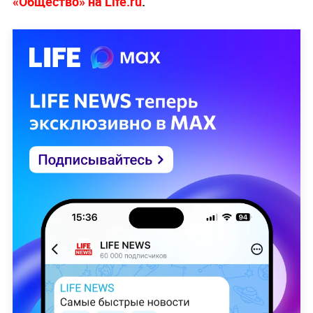
«Общество» на Life.ru
.