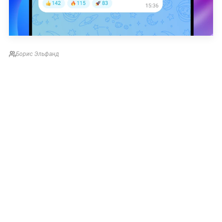
Борис Эльфанд