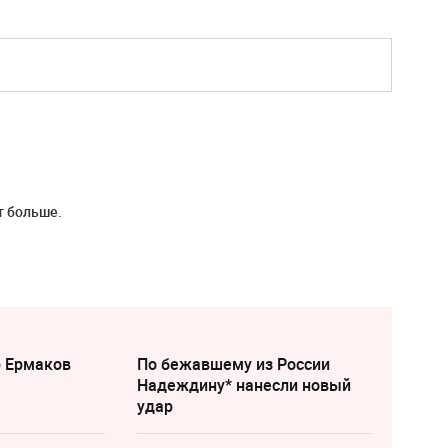
т больше.
р Ермаков
По бежавшему из России
Надеждину* нанесли новый
удар