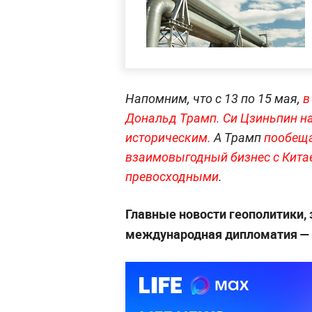
Напомним, что с 13 по 15 мая,
в
Дональд Трамп.
Си Цзиньпин н
историческим.
А Трамп
пообеща
взаимовыгодный бизнес с Кита
превосходными
.
Главные новости геополитики,
международная дипломатия 