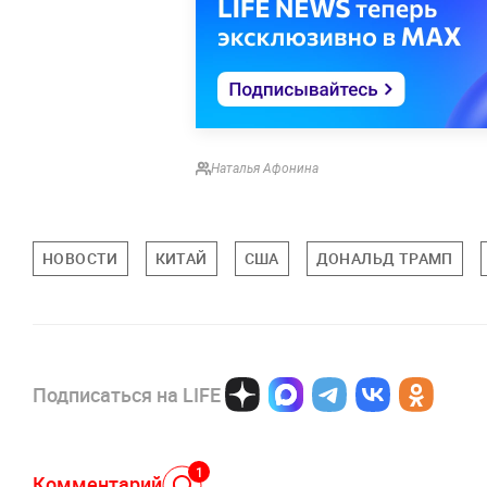
Наталья Афонина
НОВОСТИ
КИТАЙ
США
ДОНАЛЬД ТРАМП
Подписаться на LIFE
1
Комментарий