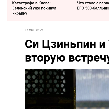
Катастрофа в Киеве:
Что стало с перв
Зеленский уже покинул
ЕГЭ 500-балльни
Украину
15 мая, 04:25
Си Цзиньпин и
вторую встречу