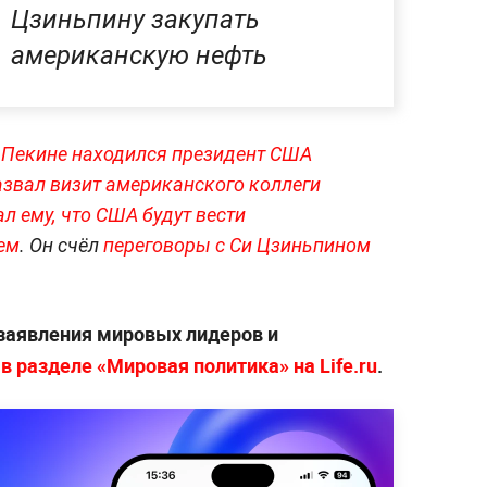
Цзиньпину закупать
американскую нефть
 Пекине находился президент США
азвал визит американского коллеги
л ему, что США будут вести
ем
. Он счёл
переговоры с Си Цзиньпином
 заявления мировых лидеров и
—
в разделе «Мировая политика» на Life.ru
.