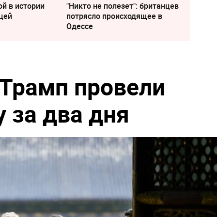
ой в истории
"Никто не полезет": британцев
цей
потрясло происходящее в
Одессе
 Трамп провели
 за два дня