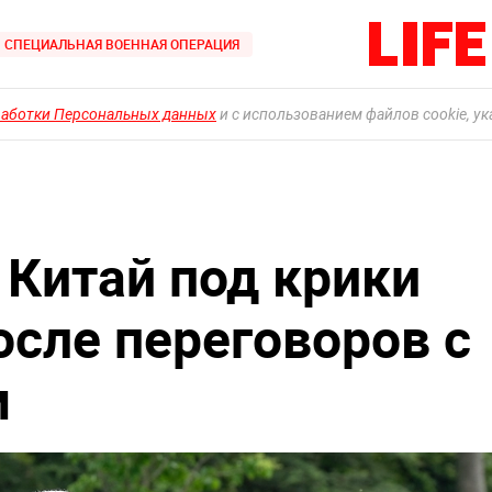
СПЕЦИАЛЬНАЯ ВОЕННАЯ ОПЕРАЦИЯ
работки Персональных данных
и с использованием файлов cookie, у
 Китай под крики
осле переговоров с
м