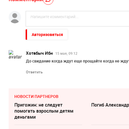
Авторизоваться
Хотабыч Ибн
15 мая, 09:12
До свидание когда ждут еще прощайте когда не жду
Ответить
НОВОСТИ ПАРТНЕРОВ
Пригожин: не следует
Погиб Александ
помогать взрослым детям
деньгами