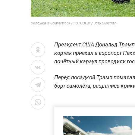
Обложка © Shutterstock / FOTODOM / Joey Sussman
Президент США Дональд Трамп ул
кортеж приехал в аэропорт Пек
почётный караул проводили гос
Перед посадкой Трамп помахал 
борт самолёта, раздались крики