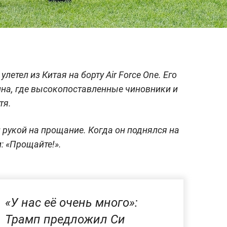
етел из Китая на борту Air Force One. Его
ина, где высокопоставленные чиновники и
тя.
рукой на прощание. Когда он поднялся на
: «Прощайте!».
«У нас её очень много»:
Трамп предложил Си