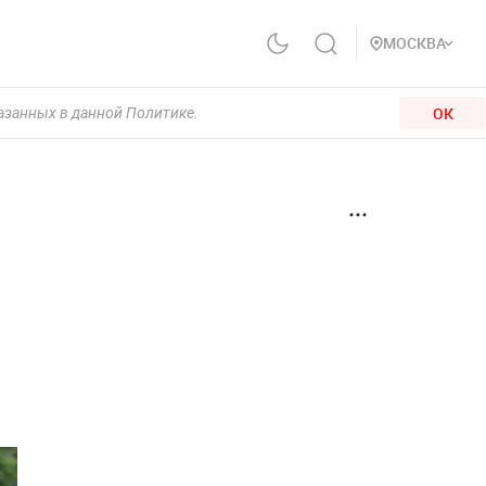
МОСКВА
ОК
казанных в данной Политике.