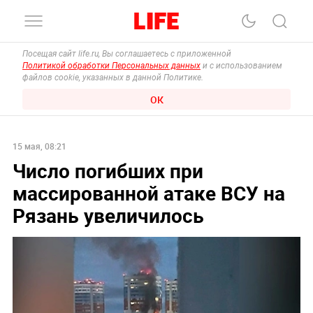
Посещая сайт life.ru, Вы соглашаетесь с приложенной
Политикой обработки Персональных данных
и с использованием
файлов cookie, указанных в данной Политике.
ОК
15 мая, 08:21
Число погибших при
массированной атаке ВСУ на
Рязань увеличилось