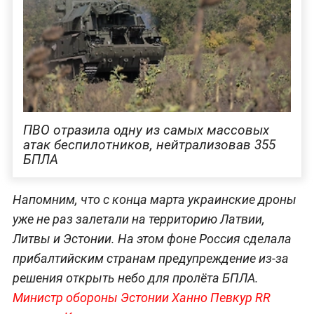
ПВО отразила одну из самых массовых
атак беспилотников, нейтрализовав 355
БПЛА
Напомним, что с конца марта украинские дроны
уже не раз залетали на территорию Латвии,
Литвы и Эстонии. На этом фоне Россия сделала
прибалтийским странам предупреждение из-за
решения открыть небо для пролёта БПЛА.
Министр обороны Эстонии Ханно Певкур RR