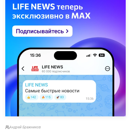
Андрей Бражников