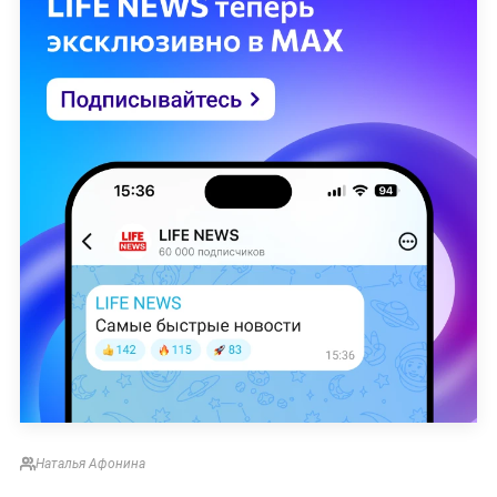
Наталья Афонина