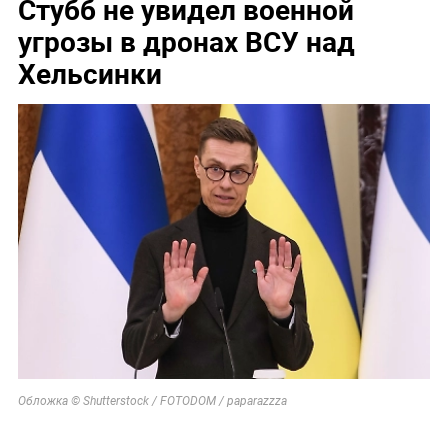
Стубб не увидел военной
угрозы в дронах ВСУ над
Хельсинки
Обложка © Shutterstock / FOTODOM / paparazzza