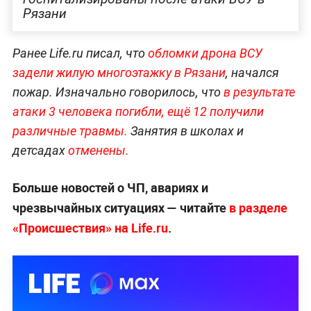
Рязани
Ранее Life.ru писал, что
обломки дрона ВСУ
задели жилую многоэтажку в Рязани
, начался
пожар. Изначально говорилось, что
в результате
атаки 3 человека погибли, ещё 12 получили
различные травмы.
Занятия в школах и
детсадах
отменены.
Больше новостей о ЧП, авариях и
чрезвычайных ситуациях — читайте
в разделе
«Происшествия» на Life.ru
.