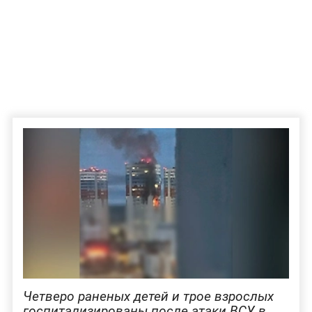
Четверо раненых детей и трое взрослых
госпитализированы после атаки ВСУ в