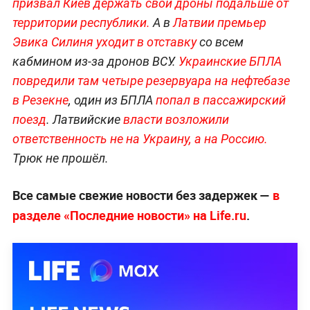
призвал Киев держать свои дроны подальше от
территории республики.
А в
Латвии премьер
Эвика Силиня уходит в отставку
со всем
кабмином из-за дронов ВСУ.
Украинские БПЛА
повредили там четыре резервуара на нефтебазе
в Резекне
, один из БПЛА
попал в пассажирский
поезд
. Латвийские
власти возложили
ответственность
не на Украину, а на Россию.
Трюк не прошёл.
Все самые свежие новости без задержек —
в
разделе «Последние новости» на Life.ru
.