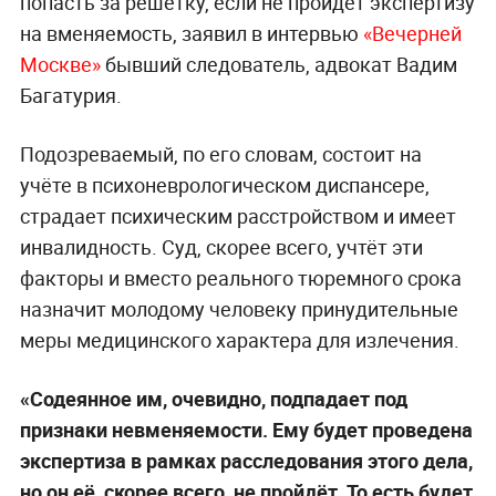
попасть за решётку, если не пройдёт экспертизу
на вменяемость, заявил в интервью
«Вечерней
Москве»
бывший следователь, адвокат Вадим
Багатурия.
Подозреваемый, по его словам, состоит на
учёте в психоневрологическом диспансере,
страдает психическим расстройством и имеет
инвалидность. Суд, скорее всего, учтёт эти
факторы и вместо реального тюремного срока
назначит молодому человеку принудительные
меры медицинского характера для излечения.
«Содеянное им, очевидно, подпадает под
признаки невменяемости. Ему будет проведена
экспертиза в рамках расследования этого дела,
но он её, скорее всего, не пройдёт. То есть будет