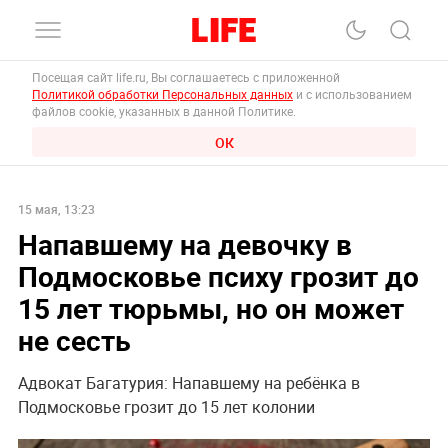
Посещая сайт life.ru, Вы соглашаетесь с приложенной
Политикой обработки Персональных данных
и с использованием
файлов cookie, указанных в данной Политике.
ОК
15 мая, 13:23
Напавшему на девочку в
Подмосковье психу грозит до
15 лет тюрьмы, но он может
не сесть
Адвокат Багатурия: Напавшему на ребёнка в
Подмосковье грозит до 15 лет колонии